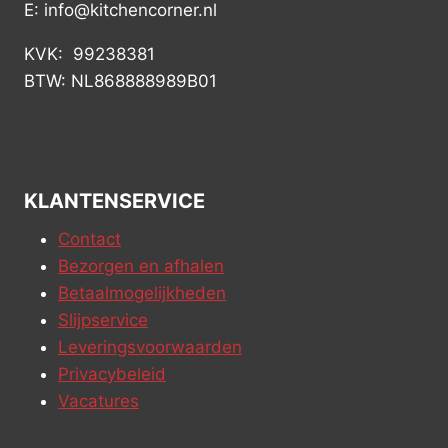
E: info@kitchencorner.nl
KVK: 99238381
BTW: NL868888989B01
KLANTENSERVICE
Contact
Bezorgen en afhalen
Betaalmogelijkheden
Slijpservice
Leveringsvoorwaarden
Privacybeleid
Vacatures