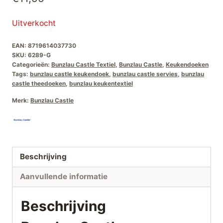
Uitverkocht
EAN:
8719614037730
SKU:
6289-G
Categorieën:
Bunzlau Castle Textiel
,
Bunzlau Castle
,
Keukendoeken
Tags:
bunzlau castle keukendoek
,
bunzlau castle servies
,
bunzlau
castle theedoeken
,
bunzlau keukentextiel
Merk:
Bunzlau Castle
Beschrijving
Aanvullende informatie
Beschrijving