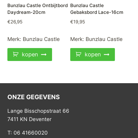
Bunzlau Castle Ontbijtbord
Bunzlau Castle
Daydream-20cm
Gebaksbord Lace-16cm
€
26,95
€
19,95
Merk:
Bunzlau Castle
Merk:
Bunzlau Castle
kopen
kopen
ONZE GEGEVENS
Lange Bisschopstraat 66
7411 KN Deventer
T: 06 41660020