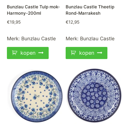
Bunzlau Castle Tulp mok-
Bunzlau Castle Theetip
Harmony-200ml
Rond-Marrakesh
€
19,95
€
12,95
Merk:
Bunzlau Castle
Merk:
Bunzlau Castle
kopen
kopen