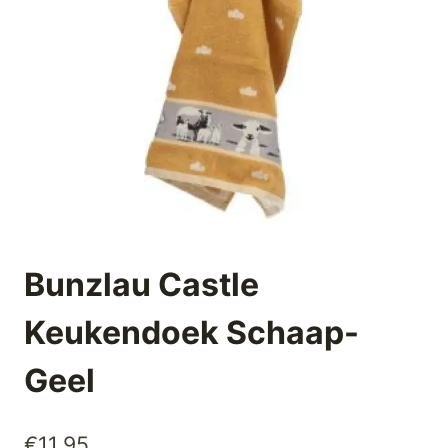
Bunzlau Castle
Keukendoek Schaap-
Geel
€
11,95