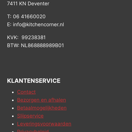
7411 KN Deventer
T: 06 41660020
E: info@kitchencorner.nl
KVK: 99238381
BTW: NL868888989B01
KLANTENSERVICE
Contact
Bezorgen en afhalen
Betaalmogelijkheden
Slijpservice
Leveringsvoorwaarden
Privacybeleid