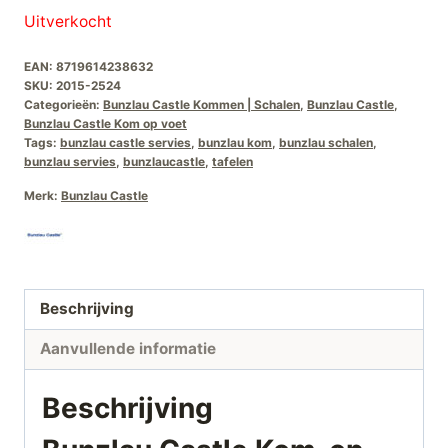
Uitverkocht
EAN:
8719614238632
SKU:
2015-2524
Categorieën:
Bunzlau Castle Kommen | Schalen
,
Bunzlau Castle
,
Bunzlau Castle Kom op voet
Tags:
bunzlau castle servies
,
bunzlau kom
,
bunzlau schalen
,
bunzlau servies
,
bunzlaucastle
,
tafelen
Merk:
Bunzlau Castle
Beschrijving
Aanvullende informatie
Beschrijving