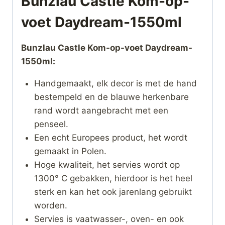
Bunzlau Castle Kom-op-
voet Daydream-1550ml
Bunzlau Castle Kom-op-voet Daydream-
1550ml:
Handgemaakt, elk decor is met de hand
bestempeld en de blauwe herkenbare
rand wordt aangebracht met een
penseel.
Een echt Europees product, het wordt
gemaakt in Polen.
Hoge kwaliteit, het servies wordt op
1300° C gebakken, hierdoor is het heel
sterk en kan het ook jarenlang gebruikt
worden.
Servies is vaatwasser-, oven- en ook