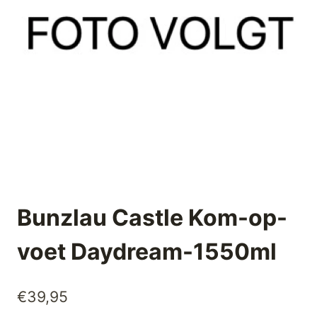
Bunzlau Castle Kom-op-
voet Daydream-1550ml
€
39,95