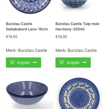
Bunzlau Castle
Bunzlau Castle Tulp mok-
Gebaksbord Lace-16cm
Harmony-200ml
€
19,95
€
19,95
Merk:
Bunzlau Castle
Merk:
Bunzlau Castle
kopen
kopen