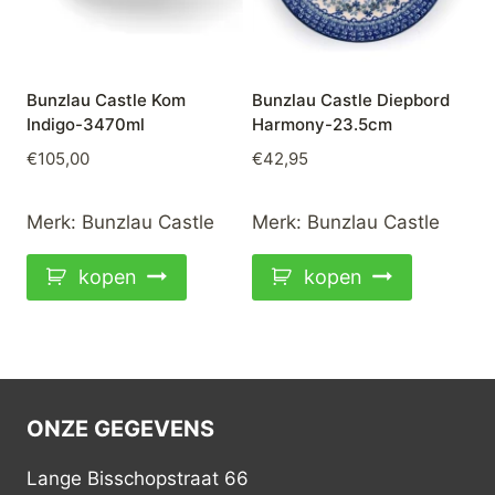
Bunzlau Castle Kom
Bunzlau Castle Diepbord
Indigo-3470ml
Harmony-23.5cm
€
105,00
€
42,95
Merk:
Bunzlau Castle
Merk:
Bunzlau Castle
kopen
kopen
ONZE GEGEVENS
Lange Bisschopstraat 66