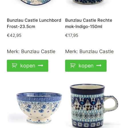
Bunzlau Castle Lunchbord
Bunzlau Castle Rechte
Frost-23.5cm
mok-Indigo-150ml
€
42,95
€
17,95
Merk:
Bunzlau Castle
Merk:
Bunzlau Castle
kopen
kopen