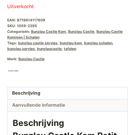
Uitverkocht
EAN:
8719614117609
SKU:
1059-2395
Categorieën:
Bunzlau Castle Kom
,
Bunzlau Castle
,
Bunzlau Castle
Kommen | Schalen
Tags:
bunzlau castle servies
,
bunzlau kom
,
bunzlau schalen
,
bunzlau servies
,
bunzlaucastle
,
tafelen
Merk:
Bunzlau Castle
Beschrijving
Aanvullende informatie
Beschrijving