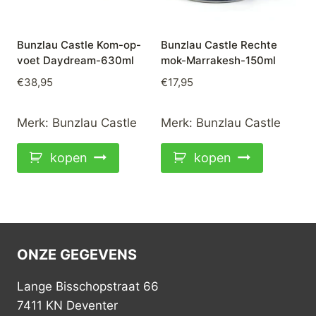
Bunzlau Castle Kom-op-
Bunzlau Castle Rechte
voet Daydream-630ml
mok-Marrakesh-150ml
€
38,95
€
17,95
Merk:
Bunzlau Castle
Merk:
Bunzlau Castle
kopen
kopen
ONZE GEGEVENS
Lange Bisschopstraat 66
7411 KN Deventer