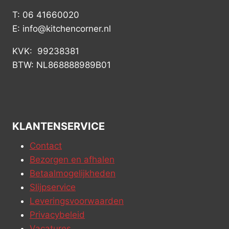
T: 06 41660020
E: info@kitchencorner.nl
KVK: 99238381
BTW: NL868888989B01
KLANTENSERVICE
Contact
Bezorgen en afhalen
Betaalmogelijkheden
Slijpservice
Leveringsvoorwaarden
Privacybeleid
Vacatures