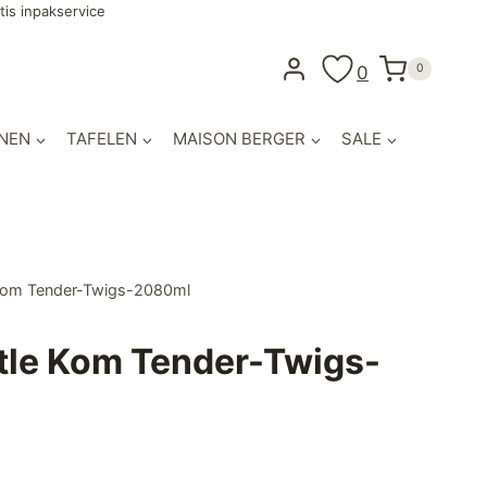
tis inpakservice
0
0
NEN
TAFELEN
MAISON BERGER
SALE
 Kom Tender-Twigs-2080ml
tle Kom Tender-Twigs-