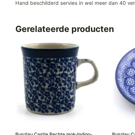
Hand beschilderd servies in wel meer dan 40 ver
Gerelateerde producten
Bunzlau Castle Rechte mok-Indigo-
Bunzlau C