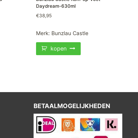
Daydream-630ml
€
38,95
Merk:
Bunzlau Castle
kopen
BETAALMOGELIJKHEDEN