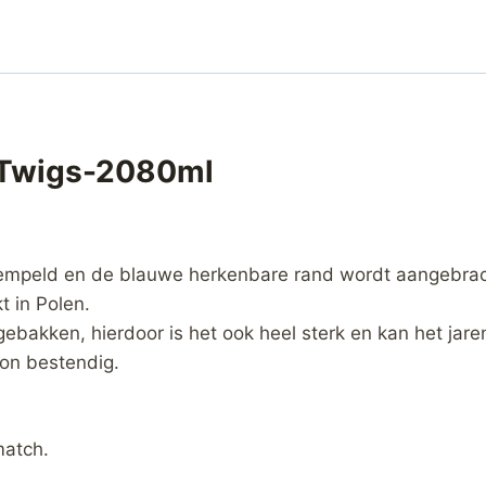
-Twigs-2080ml
empeld en de blauwe herkenbare rand wordt aangebrac
 in Polen.
gebakken, hierdoor is het ook heel sterk en kan het jar
on bestendig.
match.