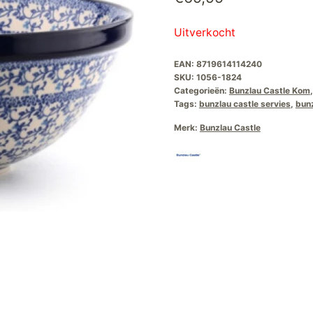
Uitverkocht
EAN:
8719614114240
SKU:
1056-1824
Categorieën:
Bunzlau Castle Kom
Tags:
bunzlau castle servies
,
bun
Merk:
Bunzlau Castle