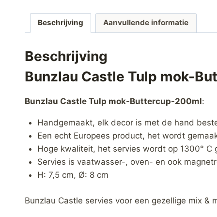
Beschrijving
Aanvullende informatie
Beschrijving
Bunzlau Castle Tulp mok-Bu
Bunzlau Castle Tulp mok-Buttercup-200ml
:
Handgemaakt, elk decor is met de hand best
Een echt Europees product, het wordt gemaakt
Hoge kwaliteit, het servies wordt op 1300° C 
Servies is vaatwasser-, oven- en ook magnetr
H: 7,5 cm, Ø: 8 cm
Bunzlau Castle servies voor een gezellige mix & 