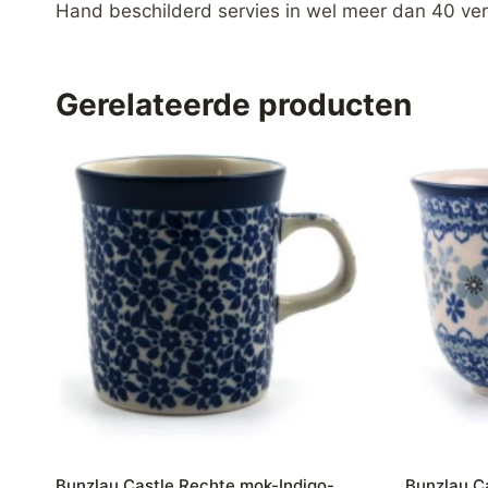
Hand beschilderd servies in wel meer dan 40 ver
Gerelateerde producten
Bunzlau Castle Rechte mok-Indigo-
Bunzlau C