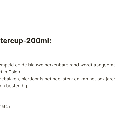
ttercup-200ml:
empeld en de blauwe herkenbare rand wordt aangebrac
 in Polen.
gebakken, hierdoor is het heel sterk en kan het ook jar
on bestendig.
match.