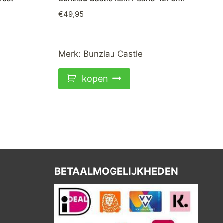
€
49,95
Merk:
Bunzlau Castle
kopen
BETAALMOGELIJKHEDEN