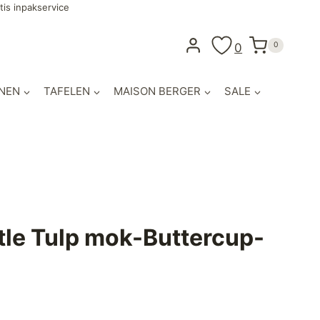
tis inpakservice
0
0
NEN
TAFELEN
MAISON BERGER
SALE
tle Tulp mok-Buttercup-