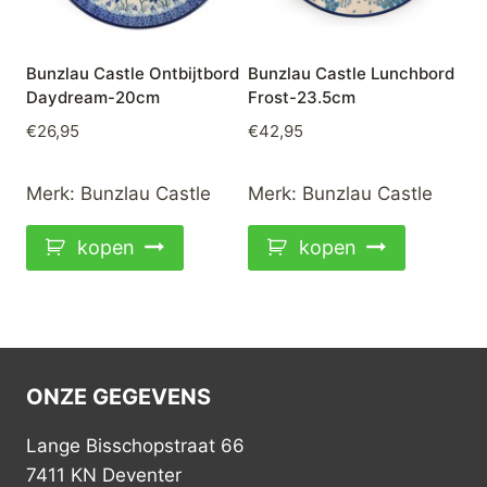
Bunzlau Castle Ontbijtbord
Bunzlau Castle Lunchbord
Daydream-20cm
Frost-23.5cm
€
26,95
€
42,95
Merk:
Bunzlau Castle
Merk:
Bunzlau Castle
kopen
kopen
ONZE GEGEVENS
Lange Bisschopstraat 66
7411 KN Deventer