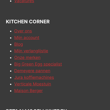
Vacatures
KITCHEN CORNER
Over ons
Mijn account
Blog
Mijn verlanglijstje
Onze merken
Big Green Egg specialist
Demeyere pannen
Jura koffiemachines
Verticale Moestuin
Maison Berger