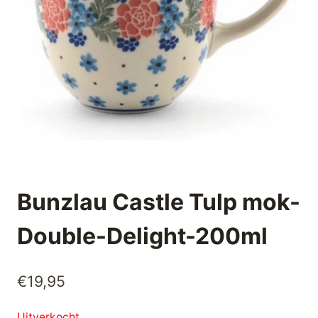
Bunzlau Castle Tulp mok-
Double-Delight-200ml
€
19,95
Uitverkocht