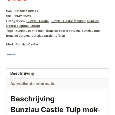
EAN:
8719614169172
SKU:
1342-1528
Categorieën:
Bunzlau Castle
,
Bunzlau Castle Mokken
,
Bunzlau
Castle Tulpmok 200ml
Tags:
bunzlau castle mok
,
bunzlau castle servies
,
bunzlau mok
,
bunzlau servies
,
bunzlaucastle
,
tafelen
Merk:
Bunzlau Castle
Beschrijving
Aanvullende informatie
Beschrijving
Bunzlau Castle Tulp mok-