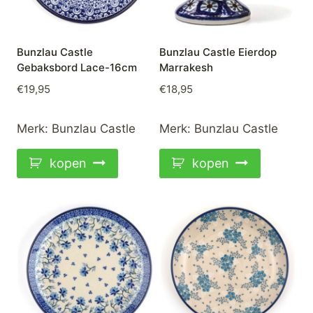
Bunzlau Castle
Bunzlau Castle Eierdop
Gebaksbord Lace-16cm
Marrakesh
€
19,95
€
18,95
Merk:
Bunzlau Castle
Merk:
Bunzlau Castle
kopen
kopen