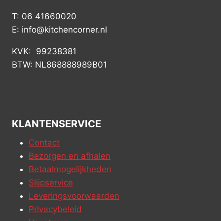
T: 06 41660020
E: info@kitchencorner.nl
KVK: 99238381
BTW: NL868888989B01
KLANTENSERVICE
Contact
Bezorgen en afhalen
Betaalmogelijkheden
Slijpservice
Leveringsvoorwaarden
Privacybeleid