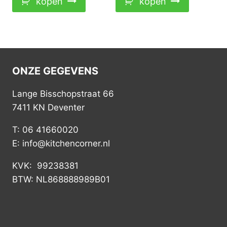
kopen
kopen
ONZE GEGEVENS
Lange Bisschopstraat 66
7411 KN Deventer
T: 06 41660020
E: info@kitchencorner.nl
KVK: 99238381
BTW: NL868888989B01