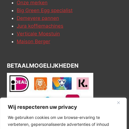
Onze merken
Big Green Egg specialist
Demeyere pannen
Jura koffiemachines
Verticale Moestuin
Maison Berger
BETAALMOGELIJKHEDEN
Wij respecteren uw privacy
We gebruiken cookies om uw browse-ervaring te
verbeteren, gepersonaliseerde advertenties of inhoud