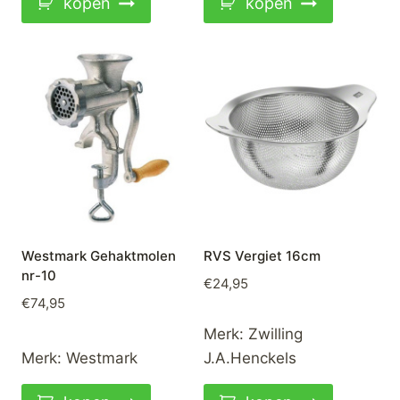
kopen
kopen
Westmark Gehaktmolen
RVS Vergiet 16cm
nr-10
€
24,95
€
74,95
Merk:
Zwilling
Merk:
Westmark
J.A.Henckels