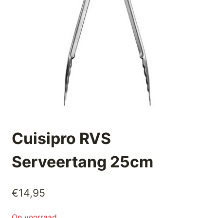
Cuisipro RVS
Serveertang 25cm
€
14,95
Op voorraad