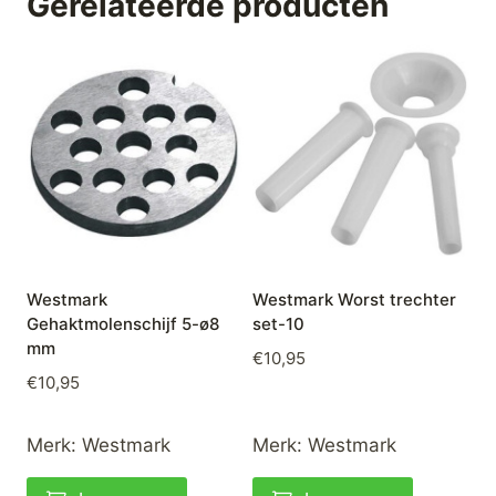
Gerelateerde producten
Westmark
Westmark Worst trechter
Gehaktmolenschijf 5-ø8
set-10
mm
€
10,95
€
10,95
Merk:
Westmark
Merk:
Westmark