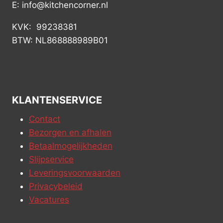
E: info@kitchencorner.nl
KVK: 99238381
BTW: NL868888989B01
KLANTENSERVICE
Contact
Bezorgen en afhalen
Betaalmogelijkheden
Slijpservice
Leveringsvoorwaarden
Privacybeleid
Vacatures