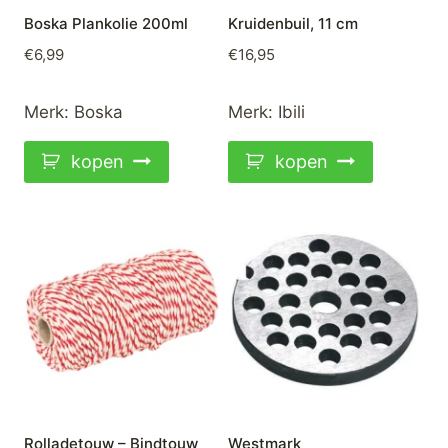
Boska Plankolie 200ml
Kruidenbuil, 11 cm
€
6,99
€
16,95
Merk:
Boska
Merk:
Ibili
kopen
kopen
Rolladetouw – Bindtouw
Westmark