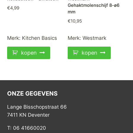
Gehaktmolenschijf 8-ø6
€
4,99
mm
€
10,95
Merk:
Kitchen Basics
Merk:
Westmark
kopen
kopen
ONZE GEGEVENS
Lange Bisschopstraat 66
7411 KN Deventer
T: 06 41660020