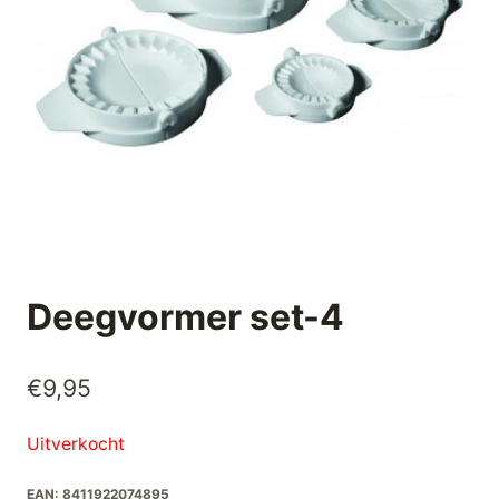
Deegvormer set-4
€
9,95
Uitverkocht
EAN:
8411922074895