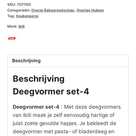
SKU:
707700
Categorieën:
Overig Bakgereedschap
,
Overige Hulpen
Tag:
Keukengerei
Merk:
Ibili
Beschrijving
Beschrijving
Deegvormer set-4
Deegvormer set-4
: Met deze deegvormers
van Ibili maak je zelf eenvoudig hartige of
juist zoete gevulde hapjes. Je bekleedt de
deegvormer met pasta- of bladerdeeg en