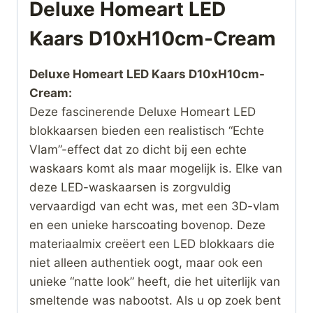
Deluxe Homeart LED
Kaars D10xH10cm-Cream
Deluxe Homeart LED Kaars D10xH10cm-
Cream:
Deze fascinerende Deluxe Homeart LED
blokkaarsen bieden een realistisch “Echte
Vlam”-effect dat zo dicht bij een echte
waskaars komt als maar mogelijk is. Elke van
deze LED-waskaarsen is zorgvuldig
vervaardigd van echt was, met een 3D-vlam
en een unieke harscoating bovenop. Deze
materiaalmix creëert een LED blokkaars die
niet alleen authentiek oogt, maar ook een
unieke “natte look” heeft, die het uiterlijk van
smeltende was nabootst. Als u op zoek bent