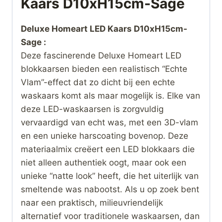
Kaars D10xH15cm-Sage
Deluxe Homeart LED Kaars D10xH15cm-
Sage :
Deze fascinerende Deluxe Homeart LED
blokkaarsen bieden een realistisch “Echte
Vlam”-effect dat zo dicht bij een echte
waskaars komt als maar mogelijk is. Elke van
deze LED-waskaarsen is zorgvuldig
vervaardigd van echt was, met een 3D-vlam
en een unieke harscoating bovenop. Deze
materiaalmix creëert een LED blokkaars die
niet alleen authentiek oogt, maar ook een
unieke “natte look” heeft, die het uiterlijk van
smeltende was nabootst. Als u op zoek bent
naar een praktisch, milieuvriendelijk
alternatief voor traditionele waskaarsen, dan