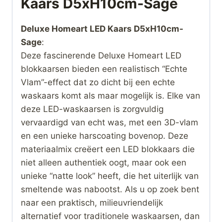
Kaars D5xH10cm-Sage
Deluxe Homeart LED Kaars D5xH10cm-
Sage
:
Deze fascinerende Deluxe Homeart LED
blokkaarsen bieden een realistisch “Echte
Vlam”-effect dat zo dicht bij een echte
waskaars komt als maar mogelijk is. Elke van
deze LED-waskaarsen is zorgvuldig
vervaardigd van echt was, met een 3D-vlam
en een unieke harscoating bovenop. Deze
materiaalmix creëert een LED blokkaars die
niet alleen authentiek oogt, maar ook een
unieke “natte look” heeft, die het uiterlijk van
smeltende was nabootst. Als u op zoek bent
naar een praktisch, milieuvriendelijk
alternatief voor traditionele waskaarsen, dan