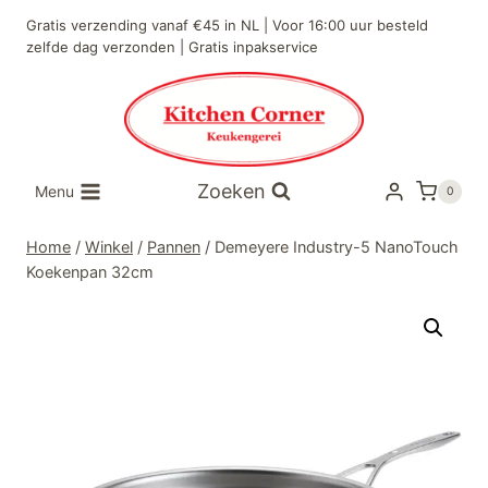
Doorgaan
Gratis verzending vanaf €45 in NL | Voor 16:00 uur besteld
naar
zelfde dag verzonden | Gratis inpakservice
inhoud
Zoeken
Menu
0
Home
/
Winkel
/
Pannen
/
Demeyere Industry-5 NanoTouch
Koekenpan 32cm