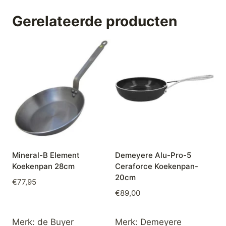
Gerelateerde producten
Mineral-B Element
Demeyere Alu-Pro-5
Koekenpan 28cm
Ceraforce Koekenpan-
20cm
€
77,95
€
89,00
Merk:
de Buyer
Merk:
Demeyere