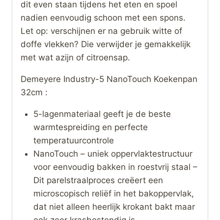
dit even staan tijdens het eten en spoel
nadien eenvoudig schoon met een spons.
Let op: verschijnen er na gebruik witte of
doffe vlekken? Die verwijder je gemakkelijk
met wat azijn of citroensap.
Demeyere Industry-5 NanoTouch Koekenpan
32cm :
5-lagenmateriaal geeft je de beste
warmtespreiding en perfecte
temperatuurcontrole
NanoTouch – uniek oppervlaktestructuur
voor eenvoudig bakken in roestvrij staal –
Dit parelstraalproces creëert een
microscopisch reliëf in het bakoppervlak,
dat niet alleen heerlijk krokant bakt maar
ook zeer krasbestendig is.