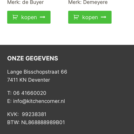
Merk:
de Buyer
Merk:
Demeyere
kopen
kopen
ONZE GEGEVENS
Lange Bisschopstraat 66
7411 KN Deventer
T: 06 41660020
E: info@kitchencorner.nl
KVK: 99238381
BTW: NL868888989B01