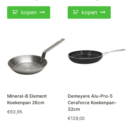
kopen
kopen
Mineral-B Element
Demeyere Alu-Pro-5
Koekenpan 26cm
Ceraforce Koekenpan-
32cm
€
63,95
€
129,00