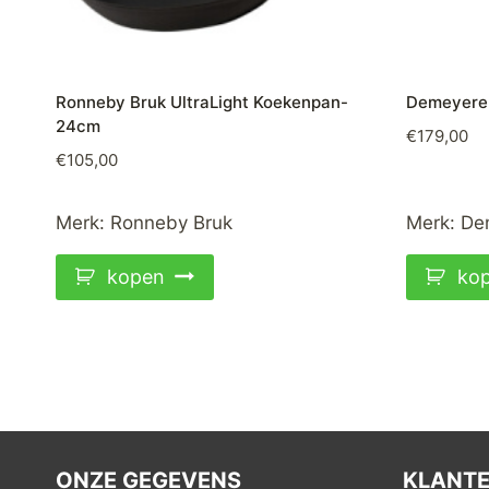
Ronneby Bruk UltraLight Koekenpan-
Demeyere 
24cm
€
179,00
€
105,00
Merk:
Ronneby Bruk
Merk:
De
kopen
ko
ONZE GEGEVENS
KLANTE