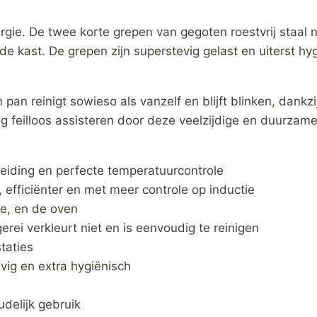
rgie. De twee korte grepen van gegoten roestvrij staal
de kast. De grepen zijn superstevig gelast en uiterst hyg
 reinigt sowieso als vanzelf en blijft blinken, dankzij
g feilloos assisteren door deze veelzijdige en duurzame
eiding en perfecte temperatuurcontrole
, efficiënter en met meer controle op inductie
ie, en de oven
gerei verkleurt niet en is eenvoudig te reinigen
taties
evig en extra hygiënisch
udelijk gebruik