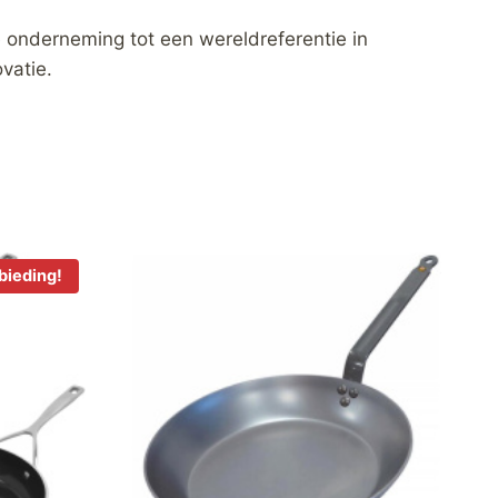
e onderneming tot een wereldreferentie in
vatie.
bieding!