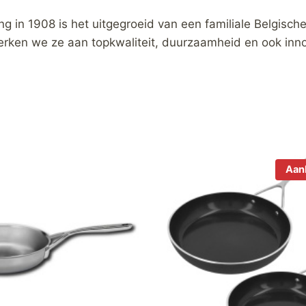
ng in 1908 is het uitgegroeid van een familiale Belgisch
werken we ze aan topkwaliteit, duurzaamheid en ook inno
Aan