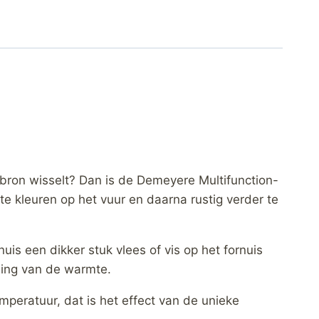
ebron wisselt? Dan is de Demeyere Multifunction-
e kleuren op het vuur en daarna rustig verder te
uis een dikker stuk vlees of vis op het fornuis
ding van de warmte.
emperatuur, dat is het effect van de unieke