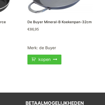
orce
De Buyer Mineral-B Koekenpan-32cm
€
86,95
Merk:
de Buyer
kopen
BETAALMOGELIJKHEDEN