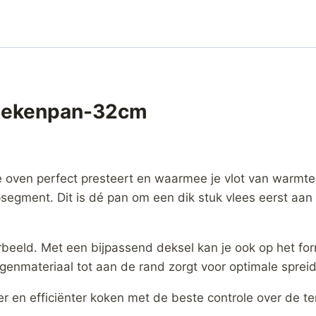
koekenpan-32cm
de oven perfect presteert en waarmee je vlot van warmt
egment. Dit is dé pan om een dik stuk vlees eerst aan t
orbeeld. Met een bijpassend deksel kan je ook op het forn
agenmateriaal tot aan de rand zorgt voor optimale sprei
ler en efficiënter koken met de beste controle over de t