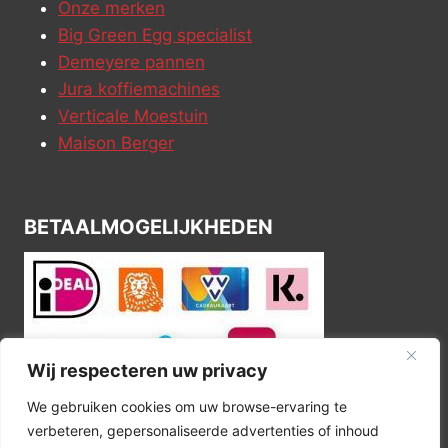
Onze merken
Big Green Egg specialist
Demeyere pannen
Jura koffiemachines
Verticale Moestuin
Maison Berger
BETAALMOGELIJKHEDEN
Wij respecteren uw privacy
We gebruiken cookies om uw browse-ervaring te
verbeteren, gepersonaliseerde advertenties of inhoud