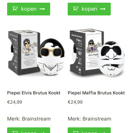
kopen
kopen
Piepei Elvis Brutus Kookt
Piepei Maffia Brutus Kookt
€
24,99
€
24,99
Merk:
Brainstream
Merk:
Brainstream