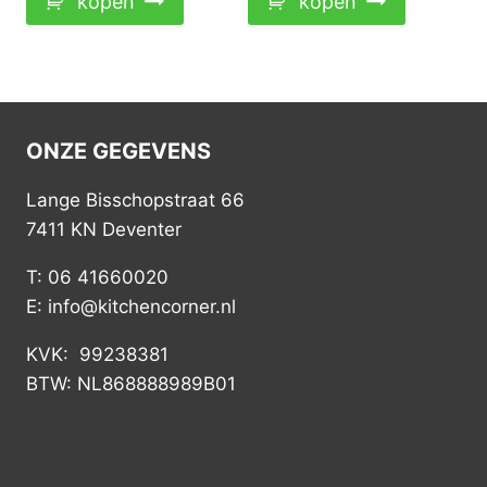
kopen
kopen
ONZE GEGEVENS
Lange Bisschopstraat 66
7411 KN Deventer
T: 06 41660020
E: info@kitchencorner.nl
KVK: 99238381
BTW: NL868888989B01