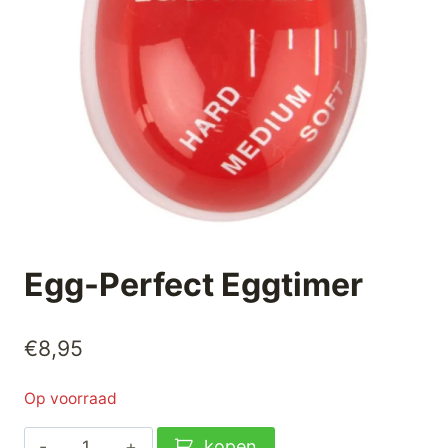
Egg-Perfect Eggtimer
€
8,95
Op voorraad
Egg-
kopen