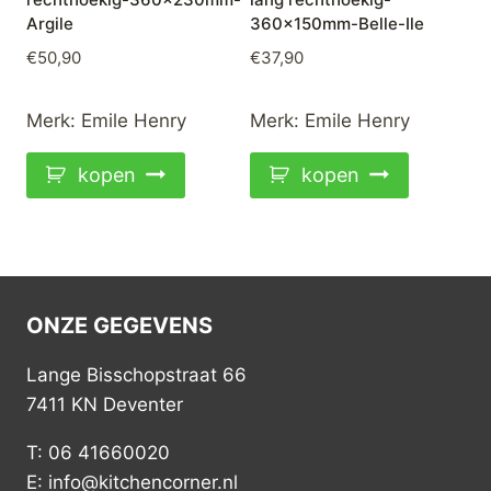
Argile
360x150mm-Belle-Ile
€
50,90
€
37,90
Merk:
Emile Henry
Merk:
Emile Henry
kopen
kopen
ONZE GEGEVENS
Lange Bisschopstraat 66
7411 KN Deventer
T: 06 41660020
E: info@kitchencorner.nl