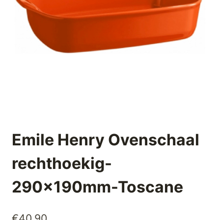
Emile Henry Ovenschaal
rechthoekig-
290x190mm-Toscane
€
40,90