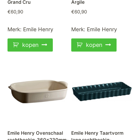
Grand Cru
Argile
€
60,90
€
60,90
Merk:
Emile Henry
Merk:
Emile Henry
kopen
kopen
Emile Henry Ovenschaal
Emile Henry Taartvorm
rechthoekig-360x230mm-
lang rechthoekig-