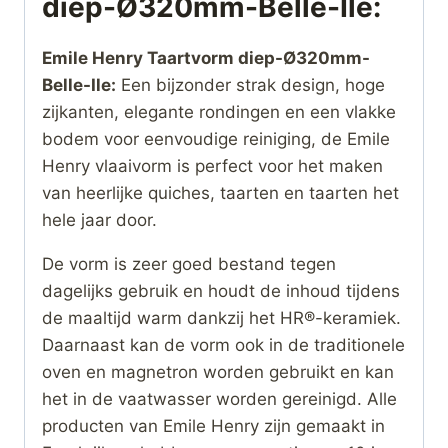
diep-Ø320mm-Belle-Ile
:
Emile Henry Taartvorm diep-Ø320mm-
Belle-Ile:
Een bijzonder strak design, hoge
zijkanten, elegante rondingen en een vlakke
bodem voor eenvoudige reiniging, de Emile
Henry vlaaivorm is perfect voor het maken
van heerlijke quiches, taarten en taarten het
hele jaar door.
De vorm is zeer goed bestand tegen
dagelijks gebruik en houdt de inhoud tijdens
de maaltijd warm dankzij het HR®-keramiek.
Daarnaast kan de vorm ook in de traditionele
oven en magnetron worden gebruikt en kan
het in de vaatwasser worden gereinigd. Alle
producten van Emile Henry zijn gemaakt in