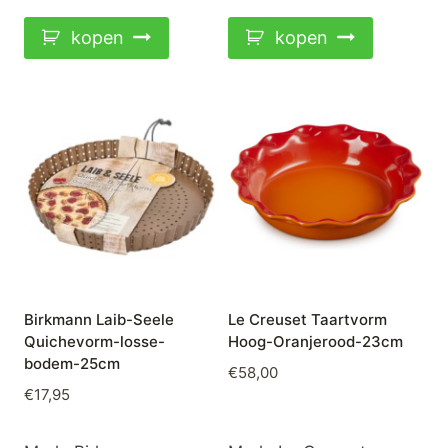
kopen
kopen
Birkmann Laib-Seele
Le Creuset Taartvorm
Quichevorm-losse-
Hoog-Oranjerood-23cm
bodem-25cm
€
58,00
€
17,95