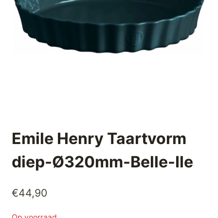
Emile Henry Taartvorm
diep-Ø320mm-Belle-Ile
€
44,90
Op voorraad