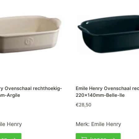
ry Ovenschaal rechthoekig-
Emile Henry Ovenschaal re
m-Argile
220x140mm-Belle-Ile
€
28,50
le Henry
Merk:
Emile Henry