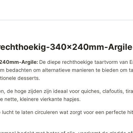
p rechthoekig-340x240mm-Argile
x240mm-Argile:
De diepe rechthoekige taartvorm van Em
rm bedachten om alternatieve manieren te bieden om t
tionele desserts.
n, de hoge zijden zijn ideaal voor quiches, clafoutis, ti
e nette, kleinere vierkante hapjes.
lucht te laten circuleren wat zorgt voor een perfecte 