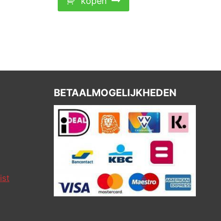
kopen
BETAALMOGELIJKHEDEN
ist