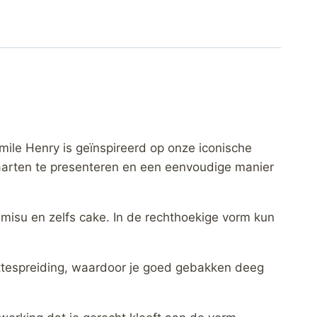
ile Henry is geïnspireerd op onze iconische
aarten te presenteren en een eenvoudige manier
ramisu en zelfs cake. In de rechthoekige vorm kun
hittespreiding, waardoor je goed gebakken deeg