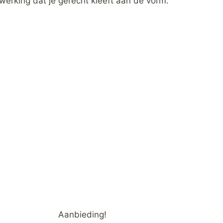
werking dat je gerecht kleeft aan de vorm.
Aanbieding!