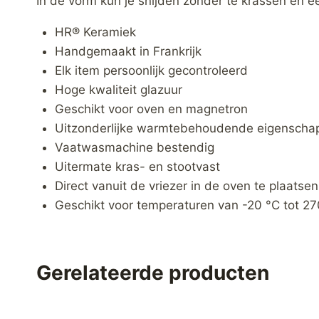
In de vorm kun je snijden zonder te krassen en e
HR® Keramiek
Handgemaakt in Frankrijk
Elk item persoonlijk gecontroleerd
Hoge kwaliteit glazuur
Geschikt voor oven en magnetron
Uitzonderlijke warmtebehoudende eigenscha
Vaatwasmachine bestendig
Uitermate kras- en stootvast
Direct vanuit de vriezer in de oven te plaatsen
Geschikt voor temperaturen van -20 °C tot 27
Gerelateerde producten