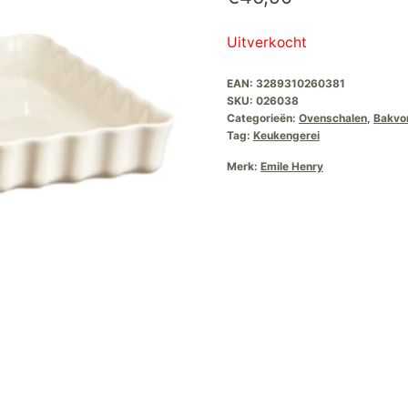
Uitverkocht
EAN:
3289310260381
SKU:
026038
Categorieën:
Ovenschalen
,
Bakvor
Tag:
Keukengerei
Merk:
Emile Henry