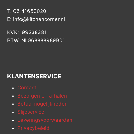
T: 06 41660020
E: info@kitchencorner.nl
KVK: 99238381
BTW: NL868888989B01
KLANTENSERVICE
Contact
Bezorgen en afhalen
Betaalmogelijkheden
Slijpservice
Leveringsvoorwaarden
Privacybeleid