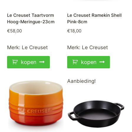
Le Creuset Taartvorm
Le Creuset Ramekin Shell
Hoog-Meringue-23cm
Pink-8cm
€
58,00
€
18,00
Merk:
Le Creuset
Merk:
Le Creuset
kopen
kopen
Aanbieding!