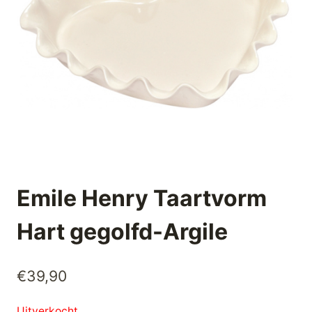
Emile Henry Taartvorm
Hart gegolfd-Argile
€
39,90
Uitverkocht