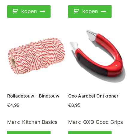
kopen
kopen
Rolladetouw – Bindtouw
Oxo Aardbei Ontkroner
€
4,99
€
8,95
Merk:
Kitchen Basics
Merk:
OXO Good Grips