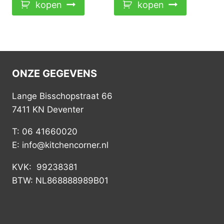
kopen
kopen
ONZE GEGEVENS
Lange Bisschopstraat 66
7411 KN Deventer
T: 06 41660020
E: info@kitchencorner.nl
KVK: 99238381
BTW: NL868888989B01