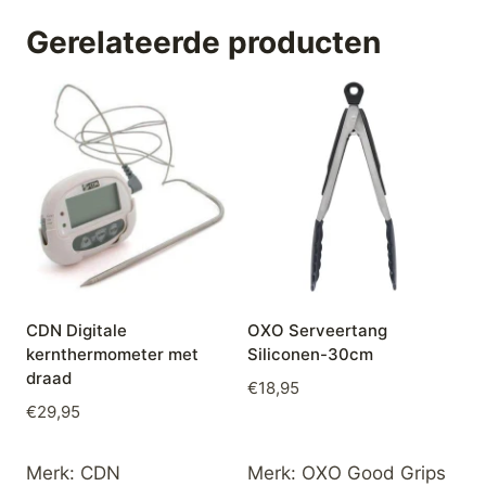
Gerelateerde producten
CDN Digitale
OXO Serveertang
kernthermometer met
Siliconen-30cm
draad
€
18,95
€
29,95
Merk:
CDN
Merk:
OXO Good Grips