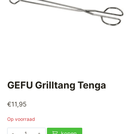
GEFU Grilltang Tenga
€
11,95
Op voorraad
GEFU
kopen