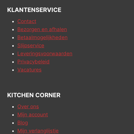
KLANTENSERVICE
Contact
Bezorgen en afhalen
Betaalmogelijkheden
Slijpservice
Leveringsvoorwaarden
Privacybeleid
Vacatures
KITCHEN CORNER
Over ons
Mijn account
Blog
Mijn verlanglijstje