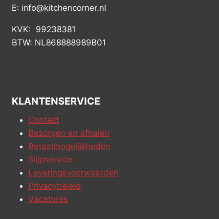
E: info@kitchencorner.nl
KVK: 99238381
BTW: NL868888989B01
KLANTENSERVICE
Contact
Bezorgen en afhalen
Betaalmogelijkheden
Slijpservice
Leveringsvoorwaarden
Privacybeleid
Vacatures