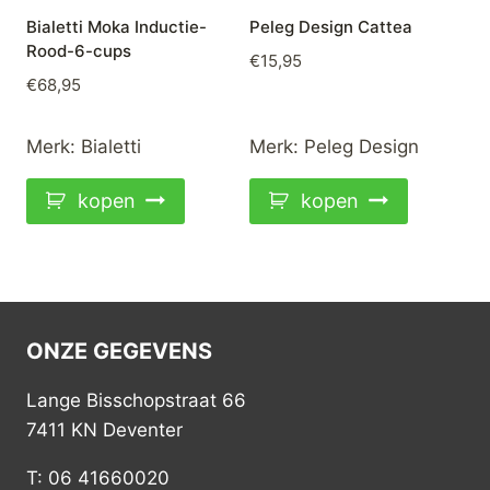
Bialetti Moka Inductie-
Peleg Design Cattea
Rood-6-cups
€
15,95
€
68,95
Merk:
Bialetti
Merk:
Peleg Design
kopen
kopen
ONZE GEGEVENS
Lange Bisschopstraat 66
7411 KN Deventer
T: 06 41660020