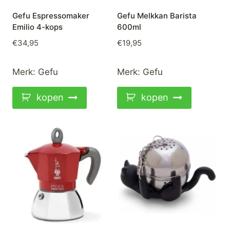
Gefu Espressomaker
Gefu Melkkan Barista
Emilio 4-kops
600ml
€
34,95
€
19,95
Merk:
Gefu
Merk:
Gefu
kopen
kopen