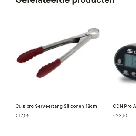
Cuisipro Serveertang Siliconen 18cm
CDN Pro A
€
17,95
€
23,50