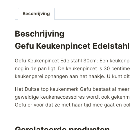
Beschrijving
Beschrijving
Gefu Keukenpincet Edelstah
Gefu Keukenpincet Edelstahl 30cm: Een keukenpinc
nog in de pan ligt. De keukenpincet is 30 centim
keukengerei ophangen aan het haakje. U kunt di
Het Duitse top keukenmerk Gefu bestaat al meer
geweldige keukenaccessoires wordt ook gekenmerkt
Gefu er voor dat ze met haar tijd mee gaat en o
Gerelateerde producten