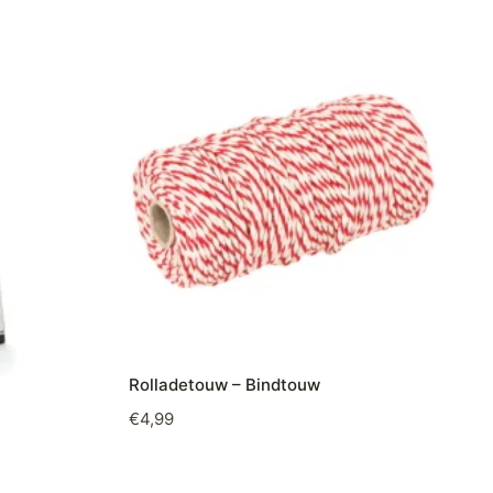
Rolladetouw – Bindtouw
€
4,99