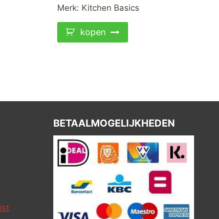
Merk:
Kitchen Basics
kopen
BETAALMOGELIJKHEDEN
ist