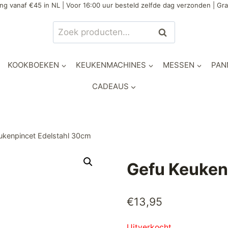
ng vanaf €45 in NL | Voor 16:00 uur besteld zelfde dag verzonden | Gra
Zoeken
Zoeken
naar:
KOOKBOEKEN
KEUKENMACHINES
MESSEN
PAN
CADEAUS
ukenpincet Edelstahl 30cm
Gefu Keuken
€
13,95
Uitverkocht