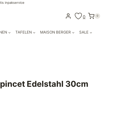
tis inpakservice
0
0
NEN
TAFELEN
MAISON BERGER
SALE
pincet Edelstahl 30cm