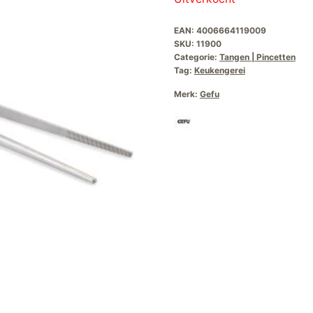
EAN:
4006664119009
SKU:
11900
Categorie:
Tangen | Pincetten
Tag:
Keukengerei
Merk:
Gefu