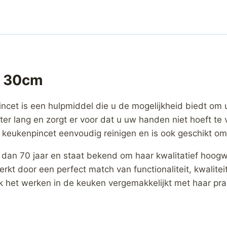
l 30cm
et is een hulpmiddel die u de mogelijkheid biedt om uw
eter lang en zorgt er voor dat u uw handen niet hoeft 
t keukenpincet eenvoudig reinigen en is ook geschikt 
 dan 70 jaar en staat bekend om haar kwalitatief hoog
 door een perfect match van functionaliteit, kwaliteit
ok het werken in de keuken vergemakkelijkt met haar pra