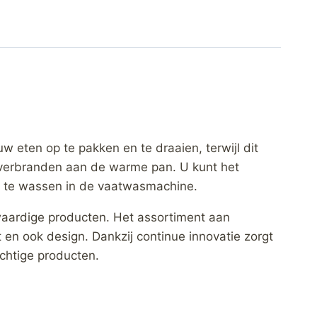
 eten op te pakken en te draaien, terwijl dit
te verbranden aan de warme pan. U kunt het
om te wassen in de vaatwasmachine.
waardige producten. Het assortiment aan
 en ook design. Dankzij continue innovatie zorgt
chtige producten.