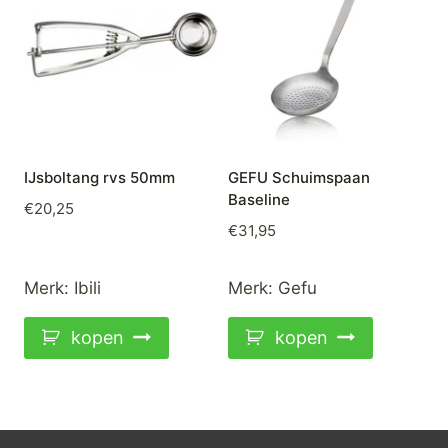
IJsboltang rvs 50mm
GEFU Schuimspaan
Baseline
€
20,25
€
31,95
Merk:
Ibili
Merk:
Gefu
kopen
kopen