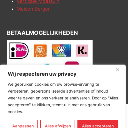
Verticale Moestuin
Maison Berger
BETAALMOGELIJKHEDEN
Wij respecteren uw privacy
We gebruiken cookies om uw browse-ervaring te
verbeteren, gepersonaliseerde advertenties of inhoud
weer te geven en ons verkeer te analyseren. Door op "Alles
accepteren" te klikken, stemt u in met ons gebruik van
cookies.
© 2026 Kitchen Corner
Aanpassen
Alles afwijzen
Alles accepteren