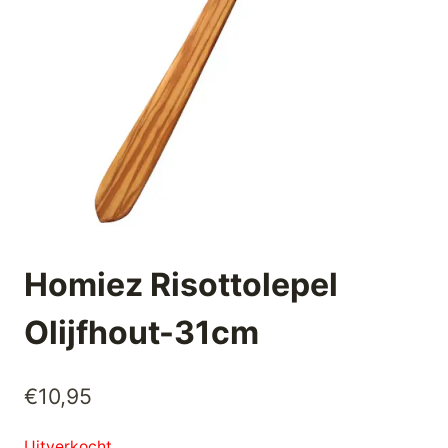
Homiez Risottolepel
Olijfhout-31cm
€
10,95
Uitverkocht