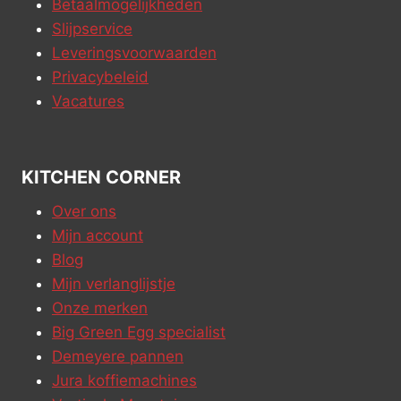
Betaalmogelijkheden
Slijpservice
Leveringsvoorwaarden
Privacybeleid
Vacatures
KITCHEN CORNER
Over ons
Mijn account
Blog
Mijn verlanglijstje
Onze merken
Big Green Egg specialist
Demeyere pannen
Jura koffiemachines