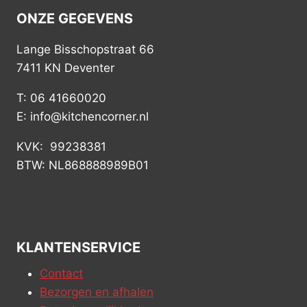
ONZE GEGEVENS
Lange Bisschopstraat 66
7411 KN Deventer
T: 06 41660020
E: info@kitchencorner.nl
KVK: 99238381
BTW: NL868888989B01
KLANTENSERVICE
Contact
Bezorgen en afhalen