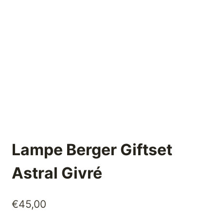
Lampe Berger Giftset
Astral Givré
€
45,00