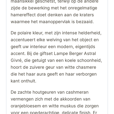
maansikkel geschetst, terwijl op de andere
zijde de bewerking met het onregelmatige
hamereffect doet denken aan de kraters
waarmee het maanoppervlak is bezaaid.
De polaire kleur, met zijn intense helderheid,
accentueert elke welving van het object en
geeft uw interieur een modern, eigentijds
accent. Bij de giftset Lampe Berger Astral
Givré, die getuigt van een koele schoonheid,
hoort de zuivere geur van witte chasmere
die het haar aura geeft en haar verborgen
kant onthult.
De zachte houtgeuren van cashmeran
vermengen zich met de akkoorden van
oranjebloesem en witte muskus die zorgen
voor een poederachtige, delicate finish. Er