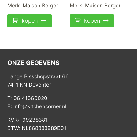
Merk:
Maison Berger
Merk:
Maison Berger
kopen
kopen
ONZE GEGEVENS
Lange Bisschopstraat 66
7411 KN Deventer
T: 06 41660020
E: info@kitchencorner.nl
KVK: 99238381
BTW: NL868888989B01