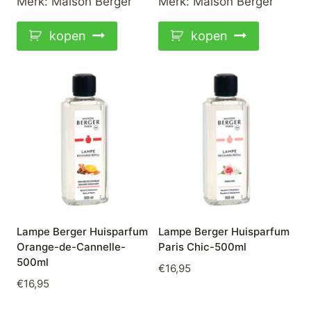
Merk:
Maison Berger
Merk:
Maison Berger
kopen
kopen
Lampe Berger Huisparfum
Lampe Berger Huisparfum
Orange-de-Cannelle-
Paris Chic-500ml
500ml
€
16,95
€
16,95