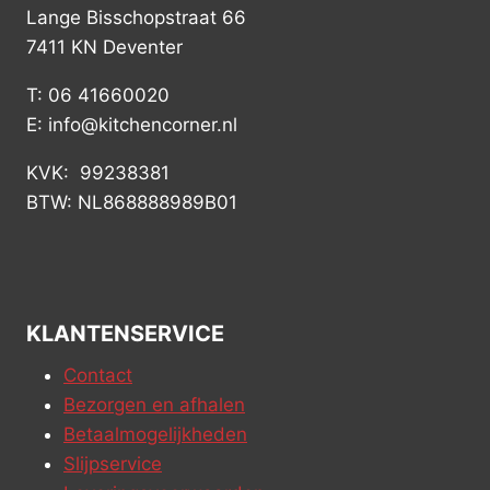
Lange Bisschopstraat 66
7411 KN Deventer
T: 06 41660020
E: info@kitchencorner.nl
KVK: 99238381
BTW: NL868888989B01
KLANTENSERVICE
Contact
Bezorgen en afhalen
Betaalmogelijkheden
Slijpservice