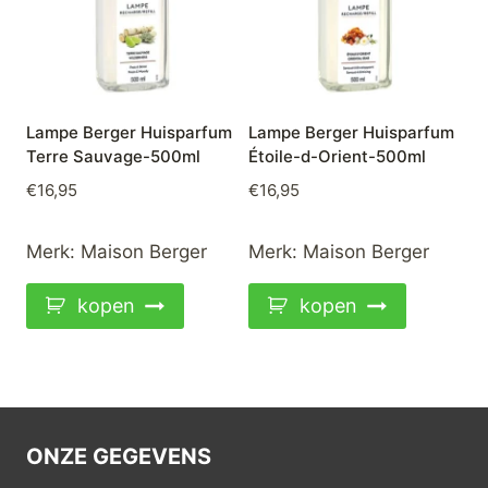
Lampe Berger Huisparfum
Lampe Berger Huisparfum
Terre Sauvage-500ml
Étoile-d-Orient-500ml
€
16,95
€
16,95
Merk:
Maison Berger
Merk:
Maison Berger
kopen
kopen
ONZE GEGEVENS