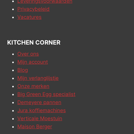
Leveringsvoorwaarden
Privacybeleid
Vacatures
KITCHEN CORNER
Over ons
Mijn account
Blog
Mijn verlanglijstje
Onze merken
Big Green Egg specialist
Demeyere pannen
Jura koffiemachines
Verticale Moestuin
Maison Berger