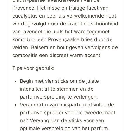
blauw-paarse lavendelvelden van de
Provence. Het frisse en fruitige facet van
eucalyptus en peer als verwelkomende noot
wordt gevolgd door de kracht en schoonheid
van lavendel die u als het ware tegemoet
komt door een Provençaalse bries door de
velden. Balsem en hout geven vervolgens de
compositie een discreet warm accent.
Tips voor gebruik:
Begin met vier sticks om de juiste
intensiteit af te stemmen en de
parfumverspreiding te verlengen.
Verandert u van huisparfum of vult u de
parfumverspreider voor de tweede maal
na? Vervang dan de sticks voor een
optimale verspreiding van het parfum.