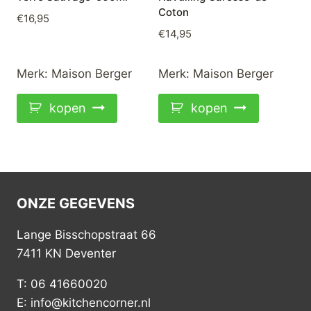
Coton
€
16,95
€
14,95
Merk:
Maison Berger
Merk:
Maison Berger
kopen
kopen
ONZE GEGEVENS
Lange Bisschopstraat 66
7411 KN Deventer
T: 06 41660020
E: info@kitchencorner.nl