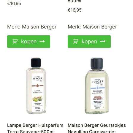
500ml
€
16,95
€
16,95
Merk:
Maison Berger
Merk:
Maison Berger
kopen
kopen
Lampe Berger Huisparfum
Maison Berger Geurstokjes
Terre Sauvage-500ml
Navulling Caresse-de-