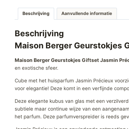
Beschrijving
Aanvullende informatie
Beschrijving
Maison Berger Geurstokjes G
Maison Berger Geurstokjes Giftset Jasmin Pré
en exotische sfeer.
Cube met het huisparfum Jasmin Précieux voorzie
voor elegantie! Deze komt in een verfijnde compos
Deze elegante kubus van glas met een verzilverde
subtiele maar continue wijze van een aangenaam 
het parfum. Deze parfumverspreider is reeds ge