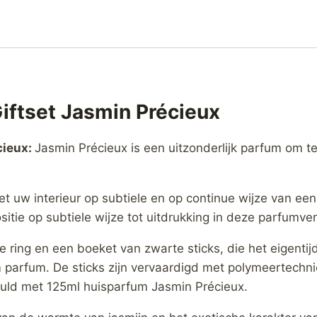
iftset Jasmin Précieux
cieux:
Jasmin Précieux is een uitzonderlijk parfum om t
t uw interieur op subtiele en op continue wijze van ee
itie op subtiele wijze tot uitdrukking in deze parfumver
 ring en een boeket van zwarte sticks, die het eigentij
parfum. De sticks zijn vervaardigd met polymeertechni
vuld met 125ml huisparfum Jasmin Précieux.