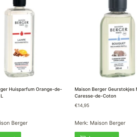
ger Huisparfum Orange-de-
Maison Berger Geurstokjes 
1L
Caresse-de-Coton
€
14,95
ison Berger
Merk:
Maison Berger