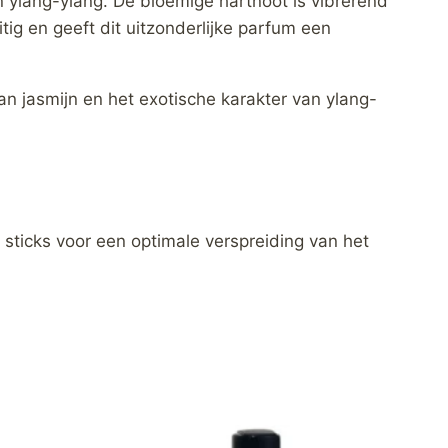
 ylang-ylang. De bloemige hartnoot is vibrerend
tig en geeft dit uitzonderlijke parfum een
 jasmijn en het exotische karakter van ylang-
sticks voor een optimale verspreiding van het