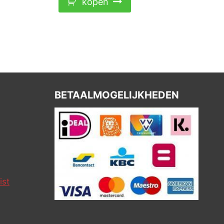
kopen
BETAALMOGELIJKHEDEN
ist