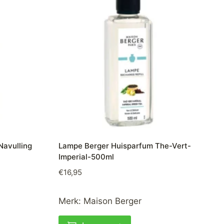
Navulling
Lampe Berger Huisparfum The-Vert-
Imperial-500ml
€
16,95
Merk:
Maison Berger