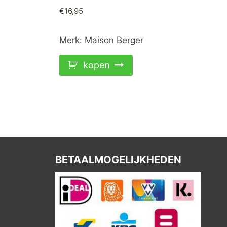
€
16,95
Merk:
Maison Berger
kopen
BETAALMOGELIJKHEDEN