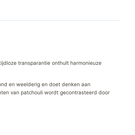
tijdloze transparantie onthult harmonieuze
 rond en weelderig en doet denken aan
enten van patchouli wordt gecontrasteerd door