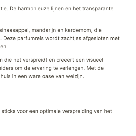
ntie. De harmonieuze lijnen en het transparante
n sinaasappel, mandarijn en kardemom, die
n. Deze parfumreis wordt zachtjes afgesloten met
gen.
 die het verspreidt en creëert een visueel
eiders om de ervaring te verlengen. Met de
huis in een ware oase van welzijn.
sticks voor een optimale verspreiding van het