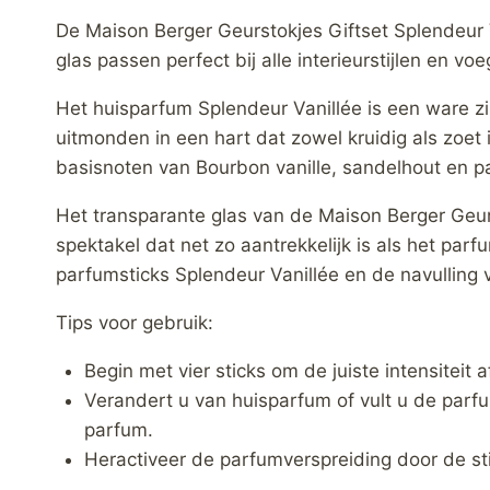
De Maison Berger Geurstokjes Giftset Splendeur V
glas passen perfect bij alle interieurstijlen en vo
Het huisparfum Splendeur Vanillée is een ware zi
uitmonden in een hart dat zowel kruidig als zoe
basisnoten van Bourbon vanille, sandelhout en p
Het transparante glas van de Maison Berger Geurs
spektakel dat net zo aantrekkelijk is als het pa
parfumsticks Splendeur Vanillée en de navulling 
Tips voor gebruik:
Begin met vier sticks om de juiste intensiteit
Verandert u van huisparfum of vult u de parf
parfum.
Heractiveer de parfumverspreiding door de st