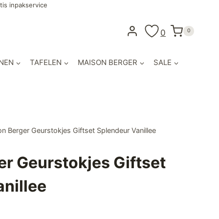
tis inpakservice
0
0
NEN
TAFELEN
MAISON BERGER
SALE
n Berger Geurstokjes Giftset Splendeur Vanillee
r Geurstokjes Giftset
nillee