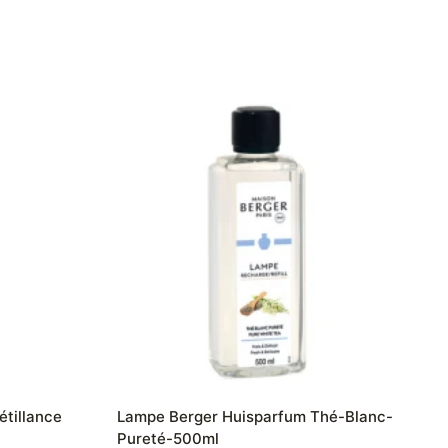
tillance
Lampe Berger Huisparfum Thé-Blanc-
Pureté-500ml