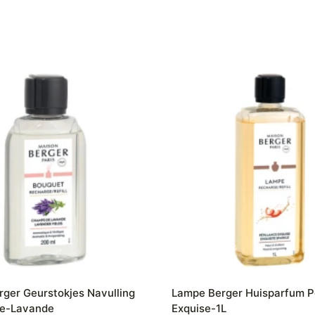
rger Geurstokjes Navulling
Lampe Berger Huisparfum Pé
e-Lavande
Exquise-1L