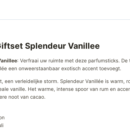
iftset Splendeur Vanillee
anillee
: Verfraai uw ruimte met deze parfumsticks. De 
illée een onweerstaanbaar exotisch accent toevoegt.
ht, een verleidelijke storm. Splendeur Vanillée is warm,
deale vanille. Het warme, intense spoor van rum en acc
tere noot van cacao.
on
li