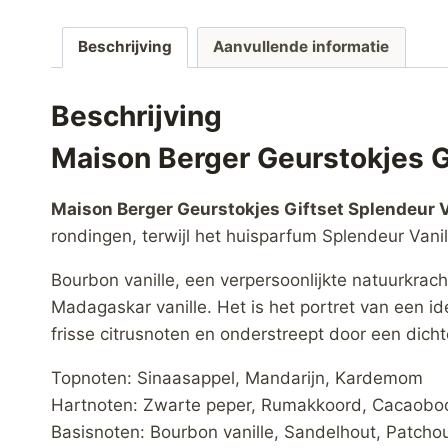
Beschrijving
Aanvullende informatie
Beschrijving
Maison Berger Geurstokjes G
Maison Berger Geurstokjes Giftset Splendeur V
rondingen, terwijl het huisparfum Splendeur Van
Bourbon vanille, een verpersoonlijkte natuurkrac
Madagaskar vanille. Het is het portret van een i
frisse citrusnoten en onderstreept door een dich
Topnoten: Sinaasappel, Mandarijn, Kardemom
Hartnoten: Zwarte peper, Rumakkoord, Cacaobo
Basisnoten: Bourbon vanille, Sandelhout, Patchou