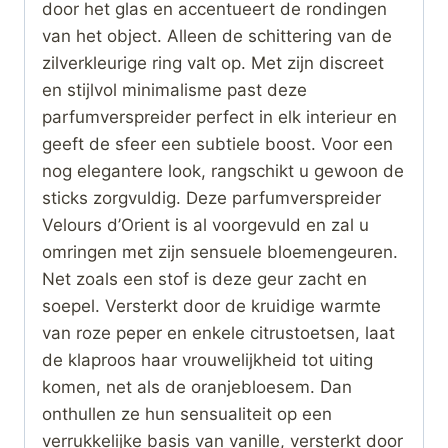
door het glas en accentueert de rondingen
van het object. Alleen de schittering van de
zilverkleurige ring valt op. Met zijn discreet
en stijlvol minimalisme past deze
parfumverspreider perfect in elk interieur en
geeft de sfeer een subtiele boost. Voor een
nog elegantere look, rangschikt u gewoon de
sticks zorgvuldig. Deze parfumverspreider
Velours d’Orient is al voorgevuld en zal u
omringen met zijn sensuele bloemengeuren.
Net zoals een stof is deze geur zacht en
soepel. Versterkt door de kruidige warmte
van roze peper en enkele citrustoetsen, laat
de klaproos haar vrouwelijkheid tot uiting
komen, net als de oranjebloesem. Dan
onthullen ze hun sensualiteit op een
verrukkelijke basis van vanille, versterkt door