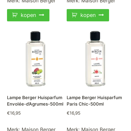
Merk:
Maison Berger
Merk:
Maison Berger
kopen
kopen
Lampe Berger Huisparfum
Lampe Berger Huisparfum
Envolée-d’Agrumes-500ml
Paris Chic-500ml
€
16,95
€
16,95
Merk:
Maison Berger
Merk:
Maison Berger