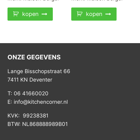
kopen
kopen
ONZE GEGEVENS
Lange Bisschopstraat 66
7411 KN Deventer
T: 06 41660020
E: info@kitchencorner.nl
KVK: 99238381
BTW: NL868888989B01