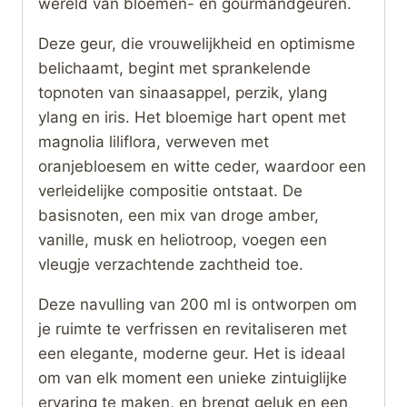
wereld van bloemen- en gourmandgeuren.
Deze geur, die vrouwelijkheid en optimisme
belichaamt, begint met sprankelende
topnoten van sinaasappel, perzik, ylang
ylang en iris. Het bloemige hart opent met
magnolia liliflora, verweven met
oranjebloesem en witte ceder, waardoor een
verleidelijke compositie ontstaat. De
basisnoten, een mix van droge amber,
vanille, musk en heliotroop, voegen een
vleugje verzachtende zachtheid toe.
Deze navulling van 200 ml is ontworpen om
je ruimte te verfrissen en revitaliseren met
een elegante, moderne geur. Het is ideaal
om van elk moment een unieke zintuiglijke
ervaring te maken, en brengt geluk en een