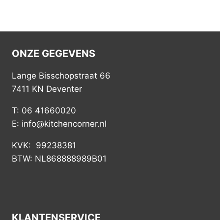
ONZE GEGEVENS
Lange Bisschopstraat 66
7411 KN Deventer
T: 06 41660020
E: info@kitchencorner.nl
KVK: 99238381
BTW: NL868888989B01
KLANTENSERVICE