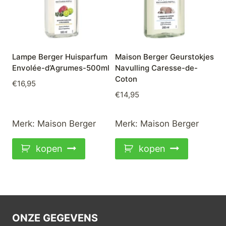
Lampe Berger Huisparfum
Maison Berger Geurstokjes
Envolée-d’Agrumes-500ml
Navulling Caresse-de-
Coton
€
16,95
€
14,95
Merk:
Maison Berger
Merk:
Maison Berger
kopen
kopen
ONZE GEGEVENS