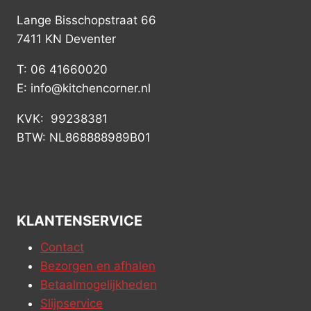
Lange Bisschopstraat 66
7411 KN Deventer
T: 06 41660020
E: info@kitchencorner.nl
KVK: 99238381
BTW: NL868888989B01
KLANTENSERVICE
Contact
Bezorgen en afhalen
Betaalmogelijkheden
Slijpservice