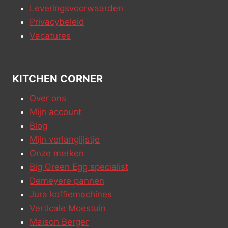
Leveringsvoorwaarden
Privacybeleid
Vacatures
KITCHEN CORNER
Over ons
Mijn account
Blog
Mijn verlanglijstje
Onze merken
Big Green Egg specialist
Demeyere pannen
Jura koffiemachines
Verticale Moestuin
Maison Berger