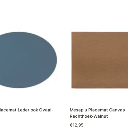
lacemat Lederlook Ovaal-
Mesapiu Placemat Canvas
Rechthoek-Walnut
€
12,95