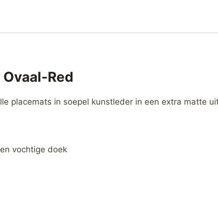
 Ovaal-Red
volle placemats in soepel kunstleder in een extra matte ui
 een vochtige doek