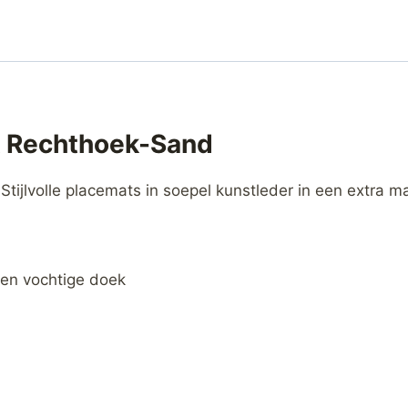
k Rechthoek-Sand
 Stijlvolle placemats in soepel kunstleder in een extra ma
 een vochtige doek