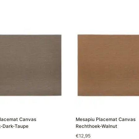
lacemat Canvas
Mesapiu Placemat Canvas
-Dark-Taupe
Rechthoek-Walnut
€
12,95