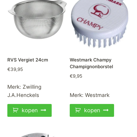
RVS Vergiet 24cm
Westmark Champy
Champignonborstel
€
39,95
€
9,95
Merk:
Zwilling
J.A.Henckels
Merk:
Westmark
kopen
kopen