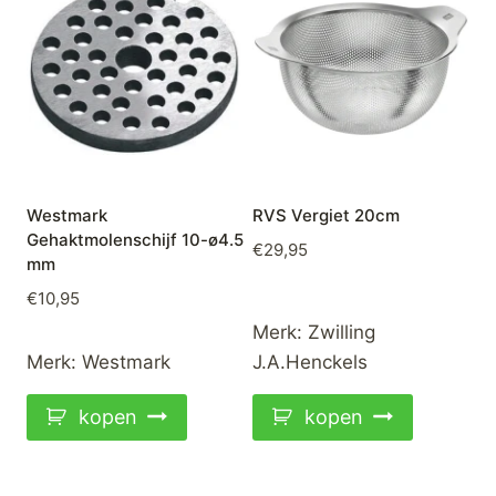
Westmark
RVS Vergiet 20cm
Gehaktmolenschijf 10-ø4.5
€
29,95
mm
€
10,95
Merk:
Zwilling
Merk:
Westmark
J.A.Henckels
kopen
kopen