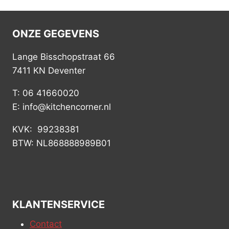
ONZE GEGEVENS
Lange Bisschopstraat 66
7411 KN Deventer
T: 06 41660020
E: info@kitchencorner.nl
KVK: 99238381
BTW: NL868888989B01
KLANTENSERVICE
Contact