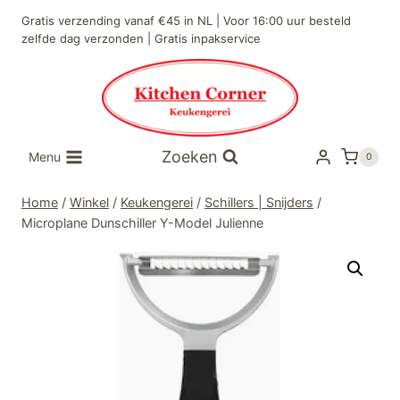
Doorgaan
Gratis verzending vanaf €45 in NL | Voor 16:00 uur besteld
naar
zelfde dag verzonden | Gratis inpakservice
inhoud
Zoeken
Menu
0
Home
/
Winkel
/
Keukengerei
/
Schillers | Snijders
/
Microplane Dunschiller Y-Model Julienne