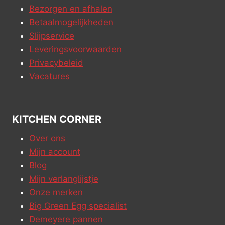
Bezorgen en afhalen
Betaalmogelijkheden
Slijpservice
Leveringsvoorwaarden
Privacybeleid
Vacatures
KITCHEN CORNER
Over ons
Mijn account
Blog
Mijn verlanglijstje
Onze merken
Big Green Egg specialist
Demeyere pannen