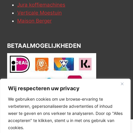
Jura koffiemachines
Verticale Moestuin
Maison Berger
BETAALMOGELIJKHEDEN
Wij respecteren uw privacy
We gebruiken cookies om uw browse-ervaring te
verbeteren, gepersonaliseerde advertenties of inhoud
weer te geven en ons verkeer te analyseren. Door op "Alles
accepteren" te klikken, stemt u in met ons gebruik van
cookies.