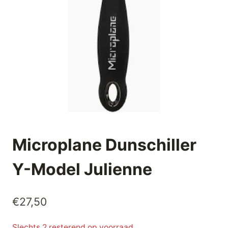
Microplane Dunschiller
Y-Model Julienne
€
27,50
Slechts 2 resterend op voorraad