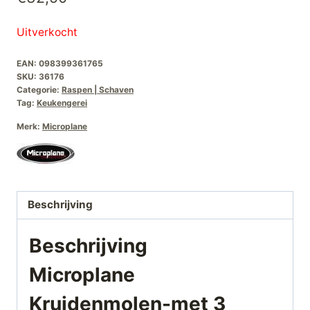
Uitverkocht
EAN:
098399361765
SKU:
36176
Categorie:
Raspen | Schaven
Tag:
Keukengerei
Merk:
Microplane
Beschrijving
Beschrijving
Microplane
Kruidenmolen-met 3