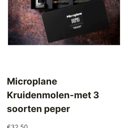
Microplane
Kruidenmolen-met 3
soorten peper
€
32,50