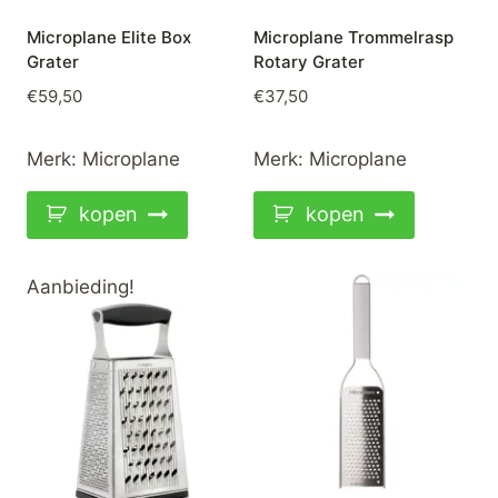
Microplane Elite Box
Microplane Trommelrasp
Grater
Rotary Grater
€
59,50
€
37,50
Merk:
Microplane
Merk:
Microplane
kopen
kopen
Aanbieding!