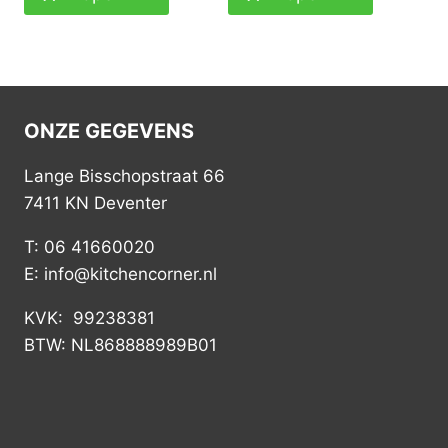
ONZE GEGEVENS
Lange Bisschopstraat 66
7411 KN Deventer
T: 06 41660020
E: info@kitchencorner.nl
KVK: 99238381
BTW: NL868888989B01