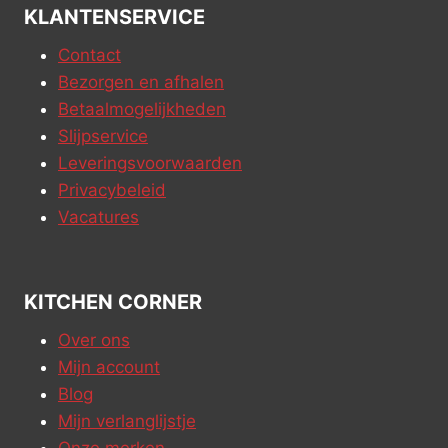
KLANTENSERVICE
Contact
Bezorgen en afhalen
Betaalmogelijkheden
Slijpservice
Leveringsvoorwaarden
Privacybeleid
Vacatures
KITCHEN CORNER
Over ons
Mijn account
Blog
Mijn verlanglijstje
Onze merken