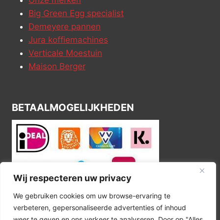
Big Green Egg specialist
Demeyere pannen
Jura koffiemachines
Verticale Moestuin
Maison Berger
BETAALMOGELIJKHEDEN
Wij respecteren uw privacy
We gebruiken cookies om uw browse-ervaring te
verbeteren, gepersonaliseerde advertenties of inhoud
weer te geven en ons verkeer te analyseren. Door op "Alles