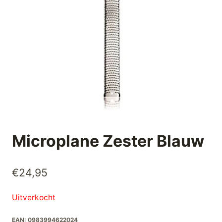
Microplane Zester Blauw
€
24,95
Uitverkocht
EAN:
0983994622024