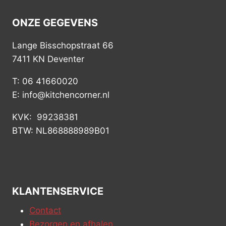
ONZE GEGEVENS
Lange Bisschopstraat 66
7411 KN Deventer
T: 06 41660020
E: info@kitchencorner.nl
KVK: 99238381
BTW: NL868888989B01
KLANTENSERVICE
Contact
Bezorgen en afhalen