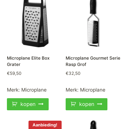
Microplane Elite Box
Microplane Gourmet Serie
Grater
Rasp Grof
€
59,50
€
32,50
Merk:
Microplane
Merk:
Microplane
kopen
kopen
Aanbieding!