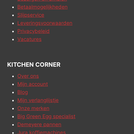
Betaalmogelijkheden
Slijpservice
Leveringsvoorwaarden
Privacybeleid
Vacatures
KITCHEN CORNER
Over ons
Mijn account
Blog
Mijn verlanglijstje
Onze merken
Big Green Egg specialist
Demeyere pannen
Jura koffiemachines