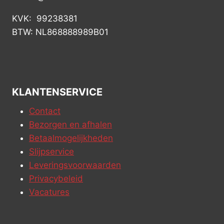
KVK: 99238381
BTW: NL868888989B01
KLANTENSERVICE
Contact
Bezorgen en afhalen
Betaalmogelijkheden
Slijpservice
Leveringsvoorwaarden
Privacybeleid
Vacatures