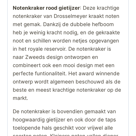
Notenkraker rood gietijzer
: Deze krachtige
notenkraker van Drosselmeyer kraakt noten
met gemak. Dankzij de dubbele hefboom
heb je weinig kracht nodig, en de gekraakte
noot en schillen worden netjes opgevangen
in het royale reservoir. De notenkraker is
naar Zweeds design ontworpen en
combineert ook een mooi design met een
perfecte funtionaliteit. Het award winnende
ontwerp wordt algemeen beschouwd als de
beste en meest krachtige notenkraker op de
markt.
De notenkraker is bovendien gemaakt van
hoogwaardig gietijzer en ook door de taps
toelopende hals geschikt voor vrijwel alle
soorten noten. Kleinere noten vallen dieper