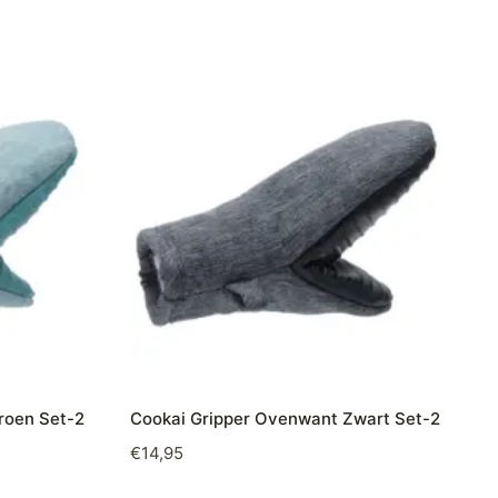
roen Set-2
Cookai Gripper Ovenwant Zwart Set-2
€
14,95