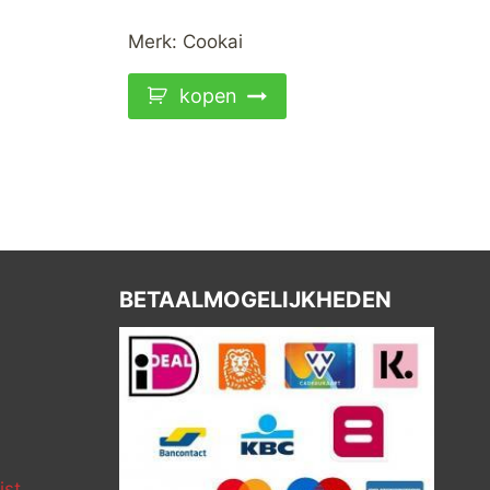
Merk:
Cookai
kopen
BETAALMOGELIJKHEDEN
ist