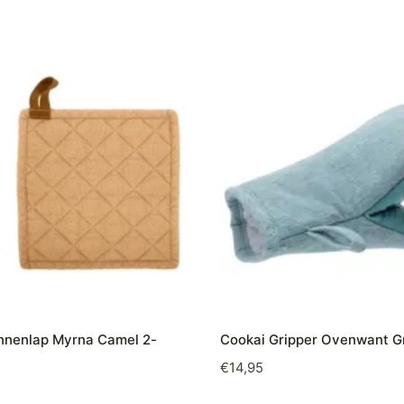
nnenlap Myrna Camel 2-
Cookai Gripper Ovenwant G
€
14,95