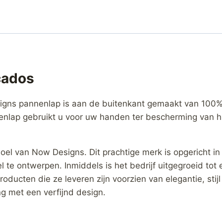
cados
ns pannenlap is aan de buitenkant gemaakt van 100% 
enlap gebruikt u voor uw handen ter bescherming van h
el van Now Designs. Dit prachtige merk is opgericht in 
 te ontwerpen. Inmiddels is het bedrijf uitgegroeid tot
producten die ze leveren zijn voorzien van elegantie, sti
g met een verfijnd design.