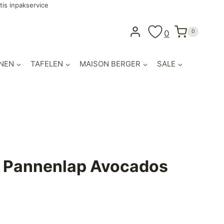
tis inpakservice
0
0
NEN
TAFELEN
MAISON BERGER
SALE
 Pannenlap Avocados