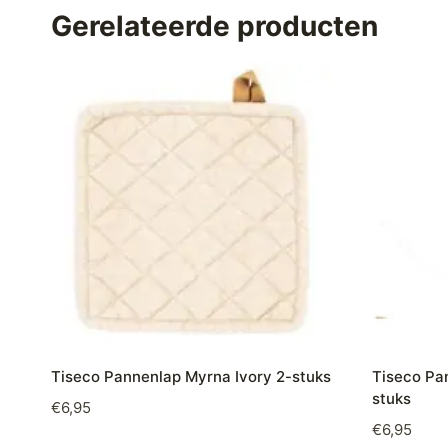
Gerelateerde producten
Tiseco Pannenlap Myrna Ivory 2-stuks
Tiseco Pa
stuks
€
6,95
€
6,95