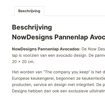
Beschrijving
Beschrijving
NowDesigns Pannenlap Avo
NowDesigns Pannenlap Avocados:
De Now Desig
lap is voorzien van een avocado design. De pann
20 x 20 cm.
Het worden van “The company you keep” is het do
Europese keukengerei, begonnen ze keukentextiel
producten, service en design met integriteit. De 
Designs hebben dan ook een exclusieve uitstralin