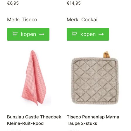
€
6,95
€
14,95
Merk:
Tiseco
Merk:
Cookai
kopen
kopen
Bunzlau Castle Theedoek
Tiseco Pannenlap Myrna
Kleine-Ruit-Rood
Taupe 2-stuks