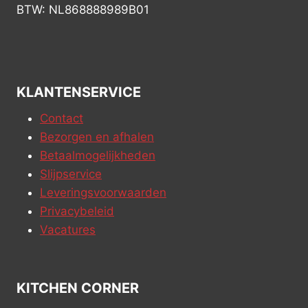
BTW: NL868888989B01
KLANTENSERVICE
Contact
Bezorgen en afhalen
Betaalmogelijkheden
Slijpservice
Leveringsvoorwaarden
Privacybeleid
Vacatures
KITCHEN CORNER