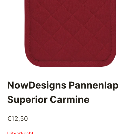
NowDesigns Pannenlap
Superior Carmine
€
12,50
Uitverkocht