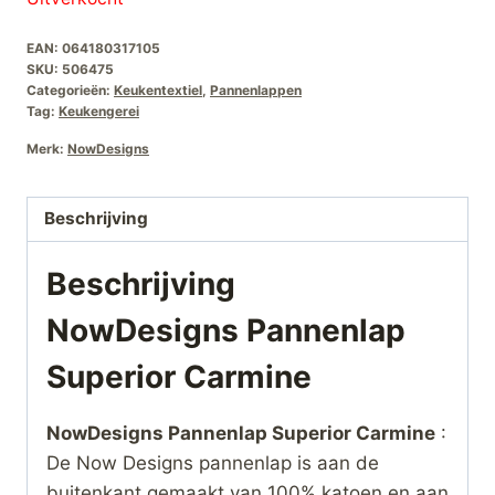
EAN:
064180317105
SKU:
506475
Categorieën:
Keukentextiel
,
Pannenlappen
Tag:
Keukengerei
Merk:
NowDesigns
Beschrijving
Beschrijving
NowDesigns Pannenlap
Superior Carmine
NowDesigns Pannenlap Superior Carmine
:
De Now Designs pannenlap is aan de
buitenkant gemaakt van 100% katoen en aan