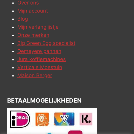
Over ons
Mijn account
Blog
Mijn verlanglijstje
Onze merken
Big Green Egg specialist
Demeyere pannen
Jura koffiemachines
Verticale Moestuin
Maison Berger
BETAALMOGELIJKHEDEN