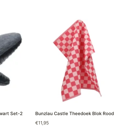
wart Set-2
Bunzlau Castle Theedoek Blok Rood
€
11,95