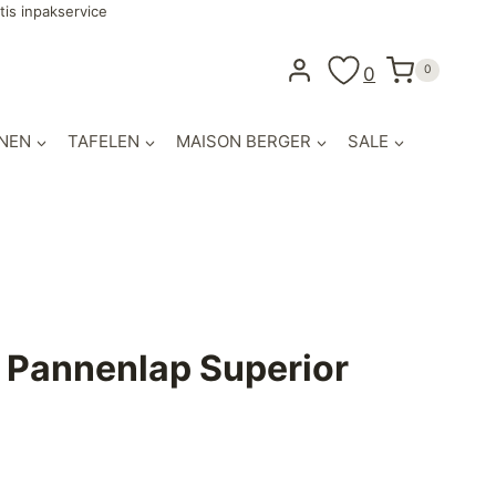
tis inpakservice
0
0
NEN
TAFELEN
MAISON BERGER
SALE
Pannenlap Superior