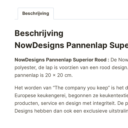
Beschrijving
Beschrijving
NowDesigns Pannenlap Supe
NowDesigns Pannenlap Superior Rood :
De Now 
polyester, de lap is voorzien van een rood desi
pannenlap is 20 x 20 cm.
Het worden van “The company you keep” is het do
Europese keukengerei, begonnen ze keukentextiel
producten, service en design met integriteit. De 
Designs hebben dan ook een exclusieve uitstralin