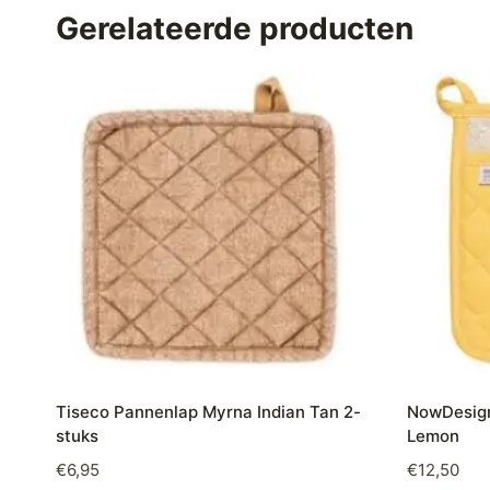
Gerelateerde producten
Tiseco Pannenlap Myrna Indian Tan 2-
NowDesign
stuks
Lemon
€
6,95
€
12,50