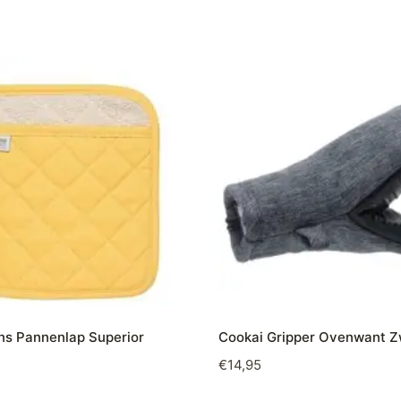
s Pannenlap Superior
Cookai Gripper Ovenwant Z
€
14,95