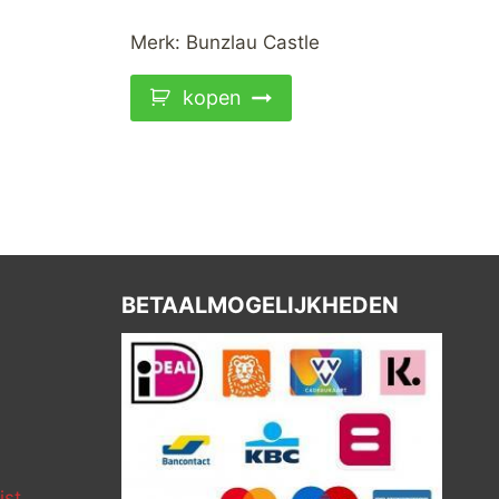
Merk:
Bunzlau Castle
kopen
BETAALMOGELIJKHEDEN
ist