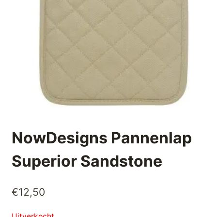
NowDesigns Pannenlap
Superior Sandstone
€
12,50
Uitverkocht