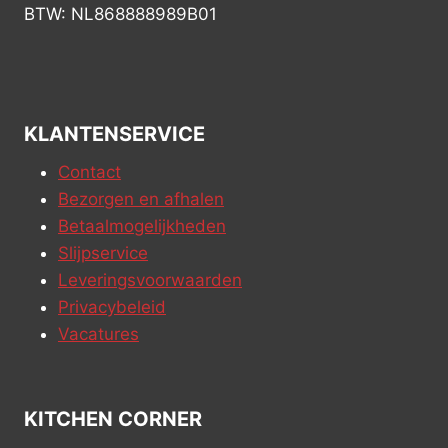
BTW: NL868888989B01
KLANTENSERVICE
Contact
Bezorgen en afhalen
Betaalmogelijkheden
Slijpservice
Leveringsvoorwaarden
Privacybeleid
Vacatures
KITCHEN CORNER