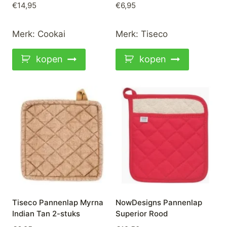
€
14,95
€
6,95
Merk:
Cookai
Merk:
Tiseco
kopen
kopen
Tiseco Pannenlap Myrna
NowDesigns Pannenlap
Indian Tan 2-stuks
Superior Rood