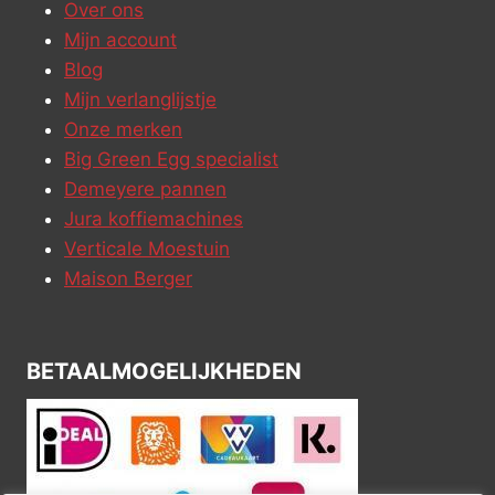
Over ons
Mijn account
Blog
Mijn verlanglijstje
Onze merken
Big Green Egg specialist
Demeyere pannen
Jura koffiemachines
Verticale Moestuin
Maison Berger
BETAALMOGELIJKHEDEN