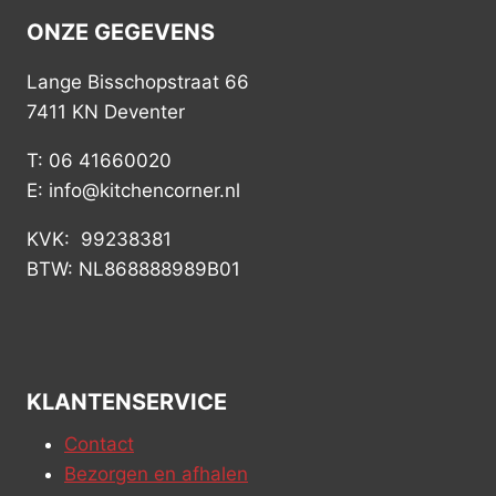
ONZE GEGEVENS
Lange Bisschopstraat 66
7411 KN Deventer
T: 06 41660020
E: info@kitchencorner.nl
KVK: 99238381
BTW: NL868888989B01
KLANTENSERVICE
Contact
Bezorgen en afhalen