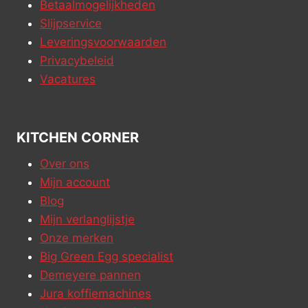
Betaalmogelijkheden
Slijpservice
Leveringsvoorwaarden
Privacybeleid
Vacatures
KITCHEN CORNER
Over ons
Mijn account
Blog
Mijn verlanglijstje
Onze merken
Big Green Egg specialist
Demeyere pannen
Jura koffiemachines