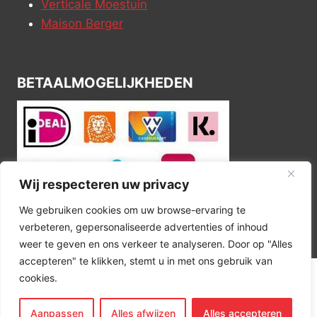
Verticale Moestuin
Maison Berger
BETAALMOGELIJKHEDEN
Wij respecteren uw privacy
We gebruiken cookies om uw browse-ervaring te
verbeteren, gepersonaliseerde advertenties of inhoud
weer te geven en ons verkeer te analyseren. Door op "Alles
accepteren" te klikken, stemt u in met ons gebruik van
cookies.
© 2026 Kitchen Corner
Aanpassen
Alles afwijzen
Alles accepteren