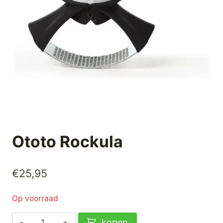
Ototo Rockula
€
25,95
Op voorraad
Ototo
kopen