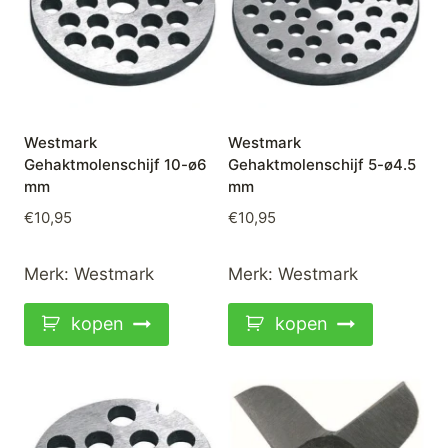
Westmark
Westmark
Gehaktmolenschijf 10-ø6
Gehaktmolenschijf 5-ø4.5
mm
mm
€
10,95
€
10,95
Merk:
Westmark
Merk:
Westmark
kopen
kopen