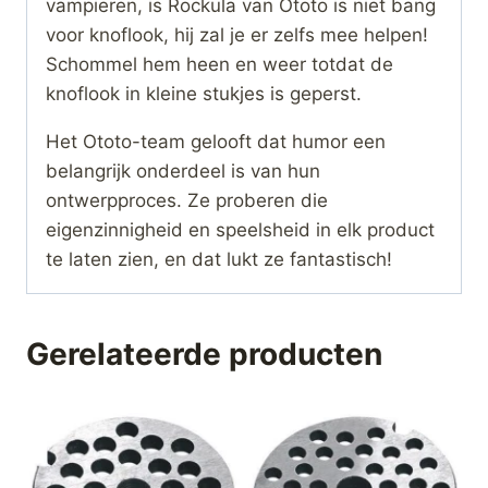
vampieren, is Rockula van Ototo is niet bang
voor knoflook, hij zal je er zelfs mee helpen!
Schommel hem heen en weer totdat de
knoflook in kleine stukjes is geperst.
Het Ototo-team gelooft dat humor een
belangrijk onderdeel is van hun
ontwerpproces. Ze proberen die
eigenzinnigheid en speelsheid in elk product
te laten zien, en dat lukt ze fantastisch!
Gerelateerde producten