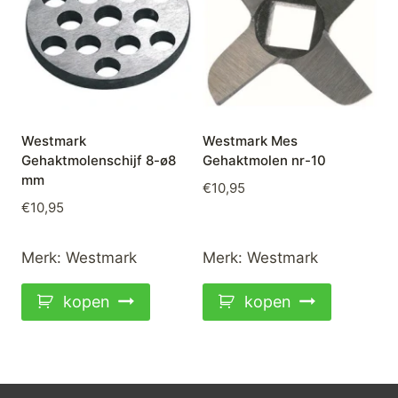
Westmark
Westmark Mes
Gehaktmolenschijf 8-ø8
Gehaktmolen nr-10
mm
€
10,95
€
10,95
Merk:
Westmark
Merk:
Westmark
kopen
kopen