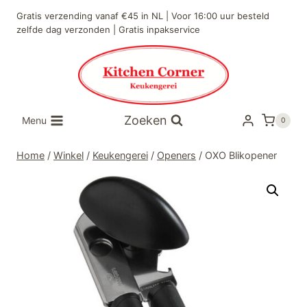
Doorgaan
Gratis verzending vanaf €45 in NL | Voor 16:00 uur besteld
naar
zelfde dag verzonden | Gratis inpakservice
inhoud
Zoeken
Menu
0
Home
/
Winkel
/
Keukengerei
/
Openers
/
OXO Blikopener