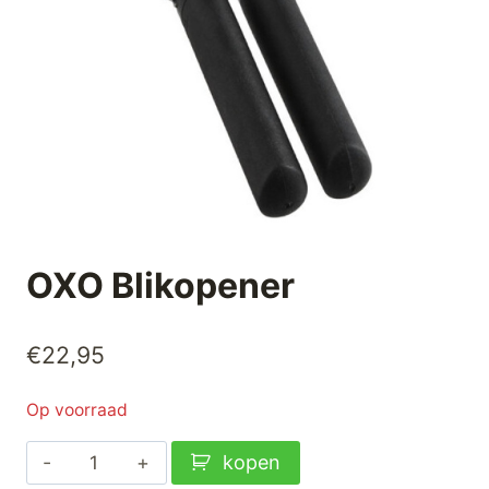
OXO Blikopener
€
22,95
Op voorraad
OXO
kopen
Blikopener