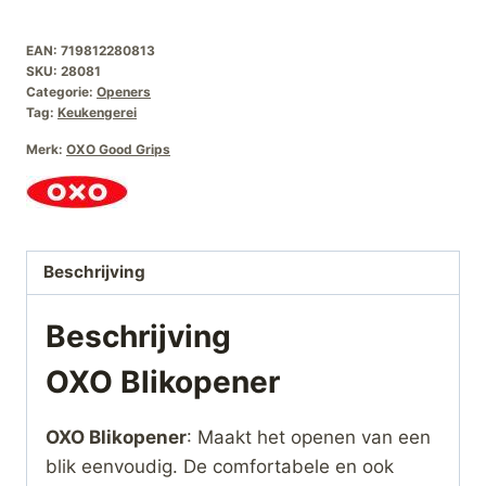
aantal
EAN:
719812280813
SKU:
28081
Categorie:
Openers
Tag:
Keukengerei
Merk:
OXO Good Grips
Beschrijving
Beschrijving
OXO Blikopener
OXO Blikopener
: Maakt het openen van een
blik eenvoudig. De comfortabele en ook