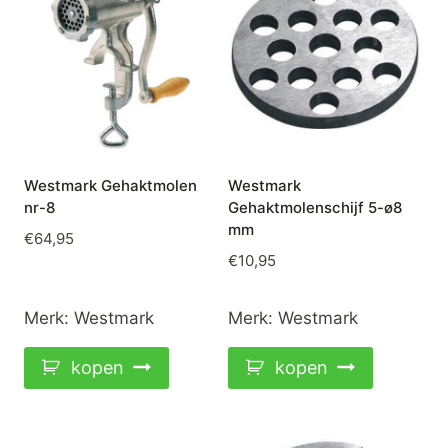
Westmark Gehaktmolen
Westmark
nr-8
Gehaktmolenschijf 5-ø8
mm
€
64,95
€
10,95
Merk:
Westmark
Merk:
Westmark
kopen
kopen