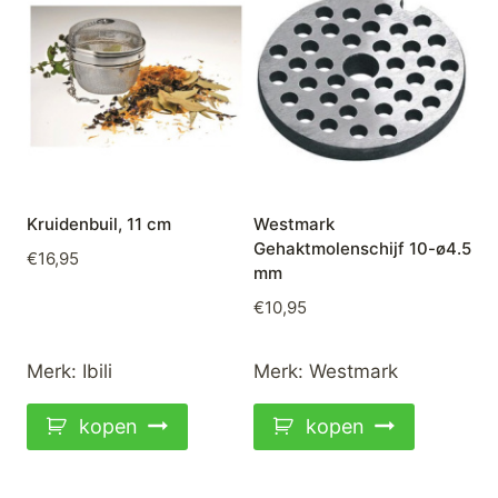
Kruidenbuil, 11 cm
Westmark
Gehaktmolenschijf 10-ø4.5
€
16,95
mm
€
10,95
Merk:
Ibili
Merk:
Westmark
kopen
kopen