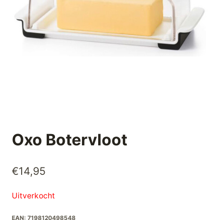
Oxo Botervloot
€
14,95
Uitverkocht
EAN:
7198120498548