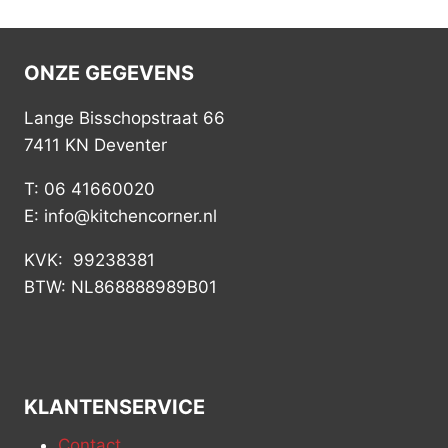
ONZE GEGEVENS
Lange Bisschopstraat 66
7411 KN Deventer
T: 06 41660020
E: info@kitchencorner.nl
KVK: 99238381
BTW: NL868888989B01
KLANTENSERVICE
Contact