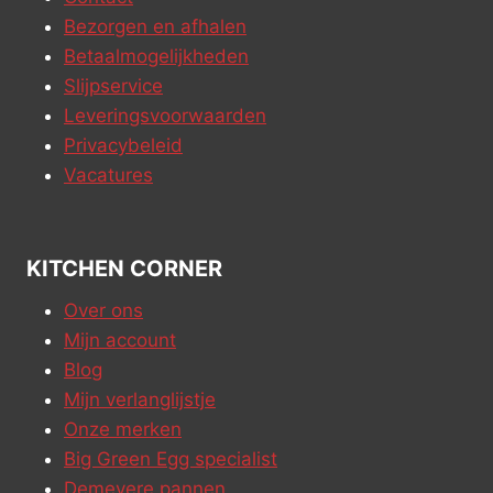
Bezorgen en afhalen
Betaalmogelijkheden
Slijpservice
Leveringsvoorwaarden
Privacybeleid
Vacatures
KITCHEN CORNER
Over ons
Mijn account
Blog
Mijn verlanglijstje
Onze merken
Big Green Egg specialist
Demeyere pannen