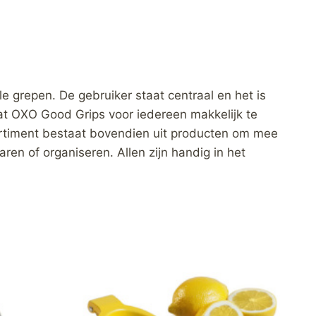
 grepen. De gebruiker staat centraal en het is
dat OXO Good Grips voor iedereen makkelijk te
sortiment bestaat bovendien uit producten om mee
ren of organiseren. Allen zijn handig in het