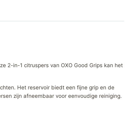
deze 2-in-1 citruspers van OXO Good Grips kan het
hten. Het reservoir biedt een fijne grip en de
ersen zijn afneembaar voor eenvoudige reiniging.