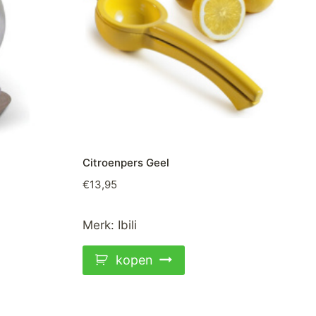
Citroenpers Geel
€
13,95
Merk:
Ibili
kopen