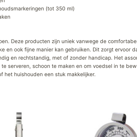
en
inhoudsmarkeringen (tot 350 ml)
aken
pen. Deze producten zijn uniek vanwege de comfortabele
e en ook fijne manier kan gebruiken. Dit zorgt ervoor 
andig en rechtstandig, met of zonder handicap. Het as
, te serveren, schoon te maken en om voedsel in te bewa
f het huishouden een stuk makkelijker.