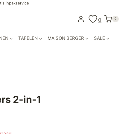
tis inpakservice
0
0
NEN
TAFELEN
MAISON BERGER
SALE
rs 2-in-1
orraad