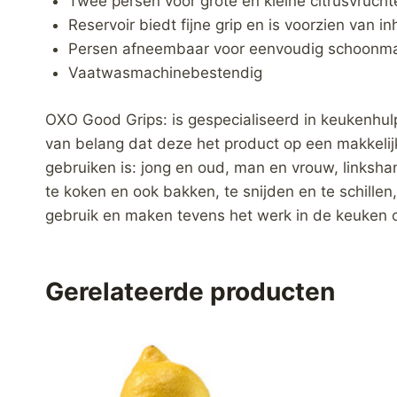
Twee persen voor grote en kleine citrusvrucht
Reservoir biedt fijne grip en is voorzien van 
Persen afneembaar voor eenvoudig schoonm
Vaatwasmachinebestendig
OXO Good Grips: is gespecialiseerd in keukenhul
van belang dat deze het product op een makkelijk
gebruiken is: jong en oud, man en vrouw, linksh
te koken en ook bakken, te snijden en te schillen
gebruik en maken tevens het werk in de keuken o
Gerelateerde producten