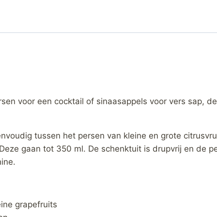
persen voor een cocktail of sinaasappels voor vers sap, 
nvoudig tussen het persen van kleine en grote citrusvruc
 Deze gaan tot 350 ml. De schenktuit is drupvrij en de p
ine.
ine grapefruits