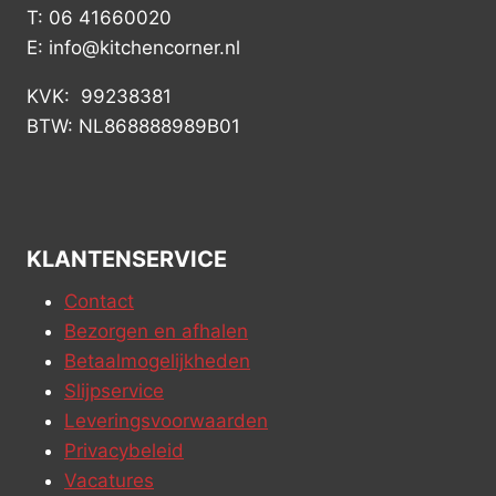
T: 06 41660020
E: info@kitchencorner.nl
KVK: 99238381
BTW: NL868888989B01
KLANTENSERVICE
Contact
Bezorgen en afhalen
Betaalmogelijkheden
Slijpservice
Leveringsvoorwaarden
Privacybeleid
Vacatures