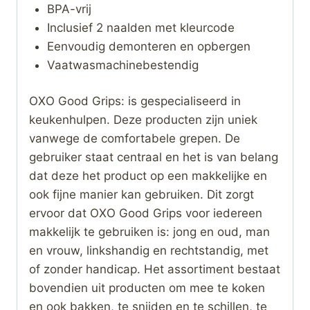
BPA-vrij
Inclusief 2 naalden met kleurcode
Eenvoudig demonteren en opbergen
Vaatwasmachinebestendig
OXO Good Grips: is gespecialiseerd in
keukenhulpen. Deze producten zijn uniek
vanwege de comfortabele grepen. De
gebruiker staat centraal en het is van belang
dat deze het product op een makkelijke en
ook fijne manier kan gebruiken. Dit zorgt
ervoor dat OXO Good Grips voor iedereen
makkelijk te gebruiken is: jong en oud, man
en vrouw, linkshandig en rechtstandig, met
of zonder handicap. Het assortiment bestaat
bovendien uit producten om mee te koken
en ook bakken, te snijden en te schillen, te