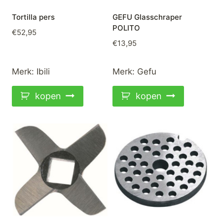
Tortilla pers
GEFU Glasschraper
POLITO
€
52,95
€
13,95
Merk:
Ibili
Merk:
Gefu
kopen
kopen