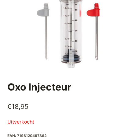
Oxo Injecteur
€
18,95
Uitverkocht
EAN:
7198120497862