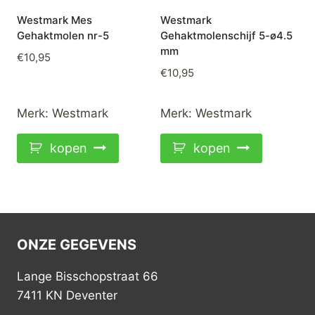
Westmark Mes
Westmark
Gehaktmolen nr-5
Gehaktmolenschijf 5-ø4.5
mm
€
10,95
€
10,95
Merk:
Westmark
Merk:
Westmark
kopen
kopen
ONZE GEGEVENS
Lange Bisschopstraat 66
7411 KN Deventer