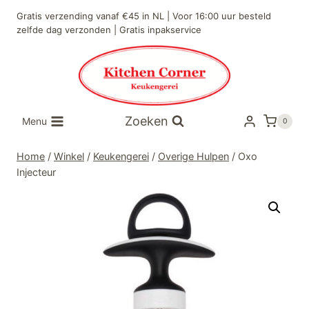
Doorgaan
Gratis verzending vanaf €45 in NL | Voor 16:00 uur besteld
naar
zelfde dag verzonden | Gratis inpakservice
inhoud
Zoeken
Menu
0
Home
/
Winkel
/
Keukengerei
/
Overige Hulpen
/
Oxo
Injecteur