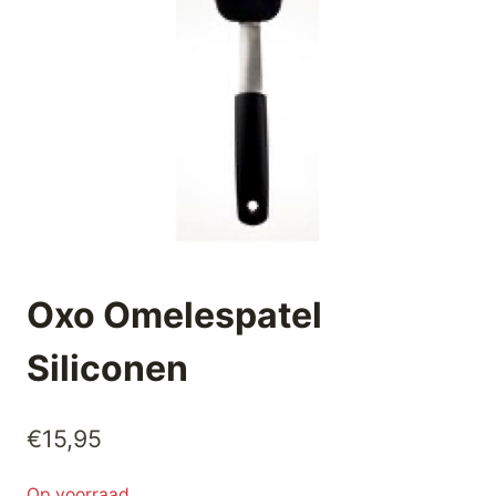
Oxo Omelespatel
Siliconen
€
15,95
Op voorraad