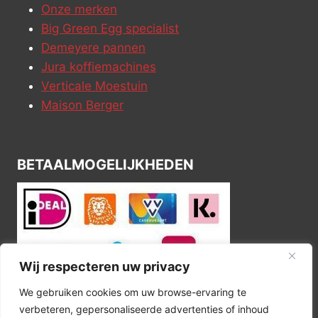
Onze merken
Big Green Egg specialist
Demeyere pannen
Jura koffiemachines
Verticale Moestuin
Maison Berger
BETAALMOGELIJKHEDEN
Wij respecteren uw privacy
We gebruiken cookies om uw browse-ervaring te
verbeteren, gepersonaliseerde advertenties of inhoud