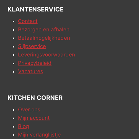
KLANTENSERVICE
Contact
Bezorgen en afhalen
Betaalmogelijkheden
Slijpservice
Leveringsvoorwaarden
Privacybeleid
Vacatures
KITCHEN CORNER
Over ons
Mijn account
Blog
Mijn verlanglijstje