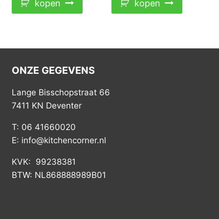
kopen
kopen
ONZE GEGEVENS
Lange Bisschopstraat 66
7411 KN Deventer
T: 06 41660020
E: info@kitchencorner.nl
KVK: 99238381
BTW: NL868888989B01