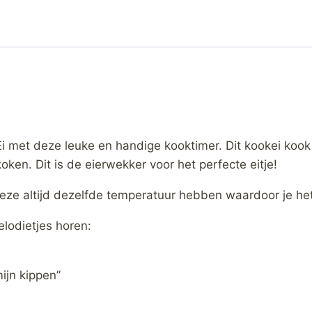
 Ei met deze leuke en handige kooktimer. Dit kookei kook
oken. Dit is de eierwekker voor het perfecte eitje!
deze altijd dezelfde temperatuur hebben waardoor je het 
elodietjes horen:
ijn kippen”