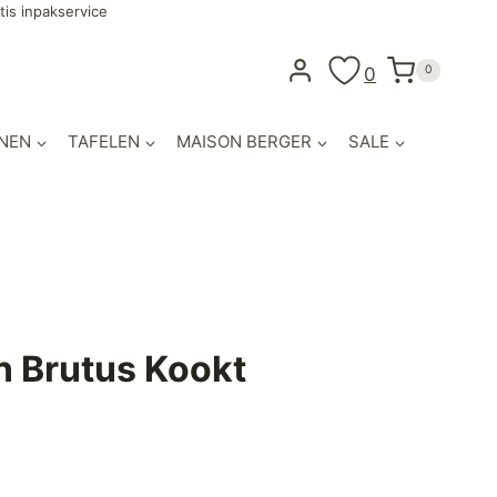
tis inpakservice
0
0
NEN
TAFELEN
MAISON BERGER
SALE
n Brutus Kookt