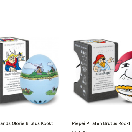
lands Glorie Brutus Kookt
Piepei Piraten Brutus Kookt