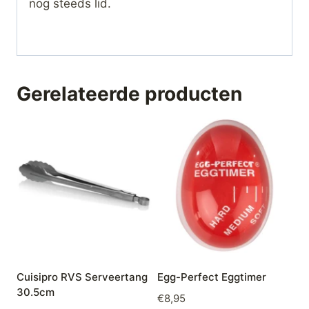
nog steeds lid.
Gerelateerde producten
Cuisipro RVS Serveertang
Egg-Perfect Eggtimer
30.5cm
€
8,95