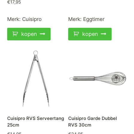
€
17,95
Merk:
Cuisipro
Merk:
Eggtimer
kopen
kopen
Cuisipro RVS Serveertang
Cuisipro Garde Dubbel
25cm
RVS 30cm