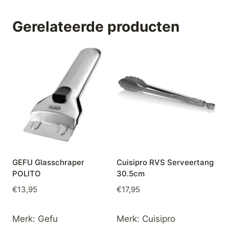
Gerelateerde producten
GEFU Glasschraper
Cuisipro RVS Serveertang
POLITO
30.5cm
€
13,95
€
17,95
Merk:
Gefu
Merk:
Cuisipro