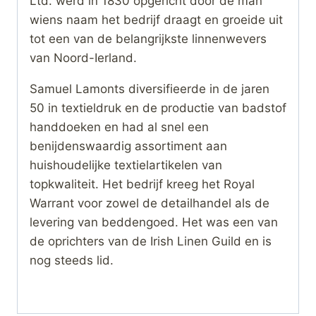
Ltd. werd in 1830 opgericht door de man
wiens naam het bedrijf draagt ​​en groeide uit
tot een van de belangrijkste linnenwevers
van Noord-Ierland.
Samuel Lamonts diversifieerde in de jaren
50 in textieldruk en de productie van badstof
handdoeken en had al snel een
benijdenswaardig assortiment aan
huishoudelijke textielartikelen van
topkwaliteit. Het bedrijf kreeg het Royal
Warrant voor zowel de detailhandel als de
levering van beddengoed. Het was een van
de oprichters van de Irish Linen Guild en is
nog steeds lid.