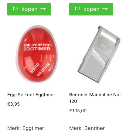
kopen
kopen
Egg-Perfect Eggtimer
Benriner Mandoline No-
120
€
8,95
€
105,00
Merk:
Eggtimer
Merk:
Benriner