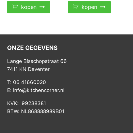
kopen
kopen
ONZE GEGEVENS
Lange Bisschopstraat 66
7411 KN Deventer
T: 06 41660020
E: info@kitchencorner.nl
KVK: 99238381
BTW: NL868888989B01