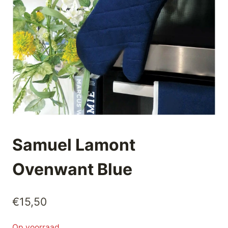
Samuel Lamont
Ovenwant Blue
€
15,50
Op voorraad